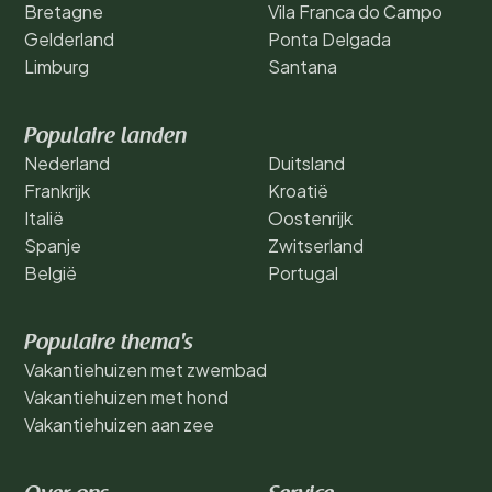
Bretagne
Vila Franca do Campo
Gelderland
Ponta Delgada
Limburg
Santana
Populaire landen
Nederland
Duitsland
Frankrijk
Kroatië
Italië
Oostenrijk
Spanje
Zwitserland
België
Portugal
Populaire thema's
Vakantiehuizen met zwembad
Vakantiehuizen met hond
Vakantiehuizen aan zee