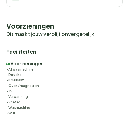
Voorzieningen
Dit maakt jouw verblijf onvergetelijk
Faciliteiten
Voorzieningen
Afwasmachine
Douche
Koelkast
Oven / magnetron
Tv
Verwarming
Vriezer
Wasmachine
Wifi