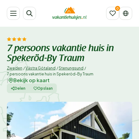
7 persoons vakantie huis in
Spekeröd-By Traum
Zweden
/
Västra Götaland
/
Stenungsund
/
7 persoons vakantie huis in Spekeröd-By Traum
Bekijk op kaart
|
Delen
Opslaan