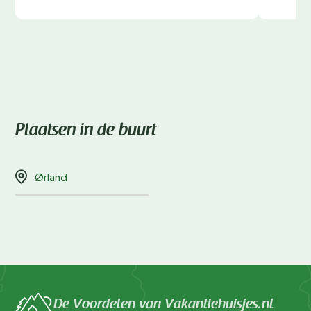
Plaatsen in de buurt
Ørland
De Voordelen van Vakantiehuisjes.nl