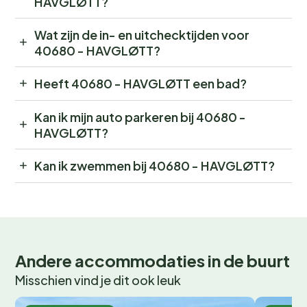
HAVGLØTT?
Wat zijn de in- en uitchecktijden voor
40680 - HAVGLØTT?
Heeft 40680 - HAVGLØTT een bad?
Kan ik mijn auto parkeren bij 40680 -
HAVGLØTT?
Kan ik zwemmen bij 40680 - HAVGLØTT?
Andere accommodaties in de buurt
Misschien vind je dit ook leuk