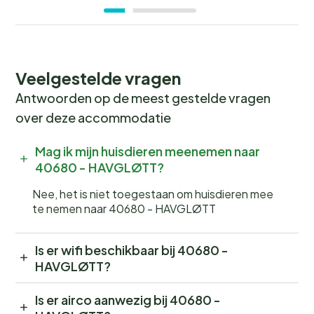
Veelgestelde vragen
Antwoorden op de meest gestelde vragen
over deze accommodatie
Mag ik mijn huisdieren meenemen naar
40680 - HAVGLØTT?
Nee, het is niet toegestaan om huisdieren mee
te nemen naar 40680 - HAVGLØTT
Is er wifi beschikbaar bij 40680 -
HAVGLØTT?
Is er airco aanwezig bij 40680 -