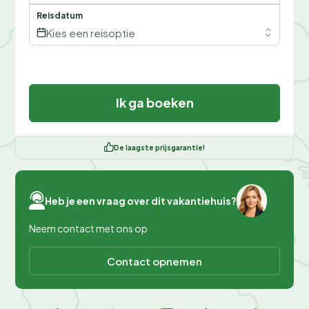
Reisdatum
Kies een reisoptie
Ik ga boeken
De laagste prijsgarantie!
Heb je een vraag over dit vakantiehuis?
Neem contact met ons op
Contact opnemen