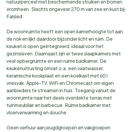
natuurperceel met beschermende struiken en bomen
eromheen. Slechts ongeveer 270 m van zee en kust bij
Falsled.
De woonruimte heeft een open kamerhoogte tot aan
de nok en lijkt daardoor bijzonder licht en ruim. De
keuken is open geïntegreerd, ideaal voor het
gezinsleven. Daarnaast zijn er twee slaapkamers met
veel opbergruimte en een ruime badkamer. De
keukenuitrusting omvat o.a. een vaatwasser,
keramische kookplaat en een koelkast met 60 l
vriesvak. Apple-TV, WiFi en Chromecast om eigen
aanbieders te streamen in huis. Toegang vanuit de
woonruimte naar het deels overdekte terras met
tuinmeubilair en barbecue. Ruime badkamer met
vloerverwarming en douche.
Geen verhuur aan jeugdgroepen en vakgroepen