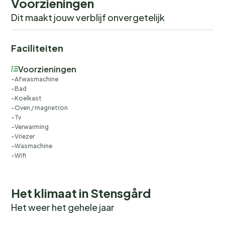
Voorzieningen
Dit maakt jouw verblijf onvergetelijk
Faciliteiten
Voorzieningen
Afwasmachine
Bad
Koelkast
Oven / magnetron
Tv
Verwarming
Vriezer
Wasmachine
Wifi
Het klimaat in Stensgård
Het weer het gehele jaar