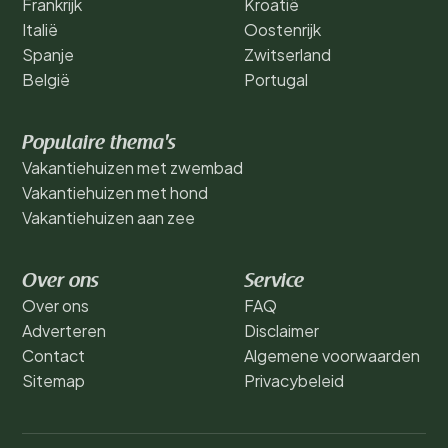
Frankrijk
Kroatië
Italië
Oostenrijk
Spanje
Zwitserland
België
Portugal
Populaire thema's
Vakantiehuizen met zwembad
Vakantiehuizen met hond
Vakantiehuizen aan zee
Over ons
Service
Over ons
FAQ
Adverteren
Disclaimer
Contact
Algemene voorwaarden
Sitemap
Privacybeleid