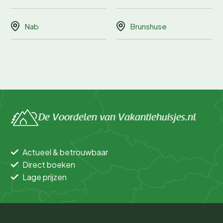
Nab
Brunshuse
De Voordelen van Vakantiehuisjes.nl
Actueel & betrouwbaar
Direct boeken
Lage prijzen