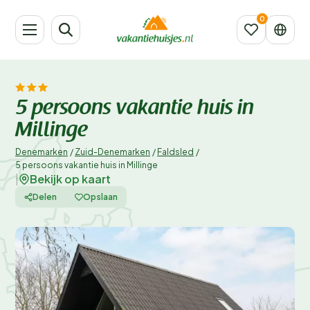
5 persoons vakantie huis in
Millinge
Denemarken
/
Zuid-Denemarken
/
Faldsled
/
5 persoons vakantie huis in Millinge
Bekijk op kaart
|
Delen
Opslaan