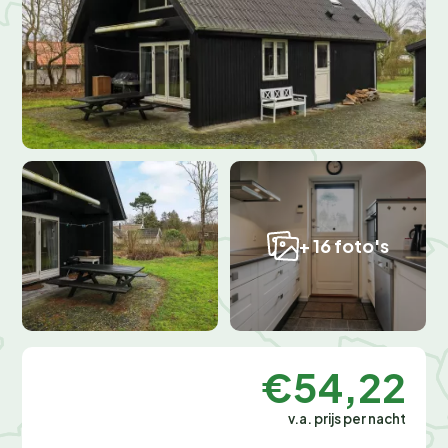
+ 16 foto's
€54,22
v.a. prijs per nacht