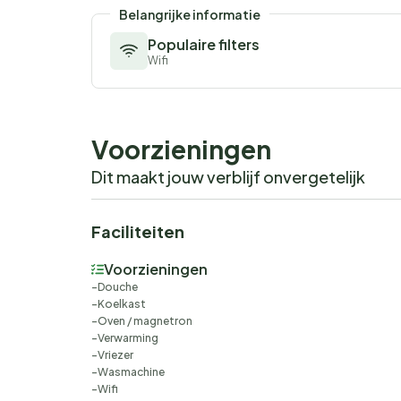
Belangrijke informatie
Populaire filters
Wifi
Voorzieningen
Dit maakt jouw verblijf onvergetelijk
Faciliteiten
Voorzieningen
Douche
Koelkast
Oven / magnetron
Verwarming
Vriezer
Wasmachine
Wifi