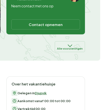
Neem contact met ons op
Contact opnemen
Alle voorzieningen
Over het vakantiehuisje
Gelegen in
Djupvik
Aankomst vanaf 00:00 tot 00:00
Vertrektijd 00:00