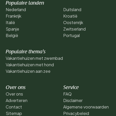
Populaire landen
Nederland
Duitsland
Frankrijk
Kroatië
Italië
Oostenrijk
Spanje
Zwitserland
België
Portugal
Populaire thema's
Vakantiehuizen met zwembad
Vakantiehuizen met hond
Vakantiehuizen aan zee
Over ons
Service
Over ons
FAQ
Adverteren
Disclaimer
Contact
Algemene voorwaarden
Sitemap
Privacybeleid