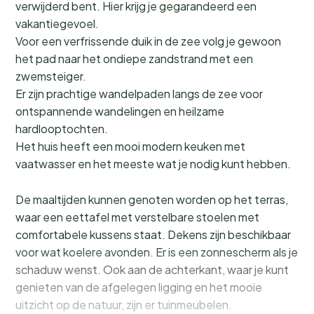
verwijderd bent. Hier krijg je gegarandeerd een
vakantiegevoel.
Voor een verfrissende duik in de zee volg je gewoon
het pad naar het ondiepe zandstrand met een
zwemsteiger.
Er zijn prachtige wandelpaden langs de zee voor
ontspannende wandelingen en heilzame
hardlooptochten.
Het huis heeft een mooi modern keuken met
vaatwasser en het meeste wat je nodig kunt hebben.
De maaltijden kunnen genoten worden op het terras,
waar een eettafel met verstelbare stoelen met
comfortabele kussens staat. Dekens zijn beschikbaar
voor wat koelere avonden. Er is een zonnescherm als je
schaduw wenst. Ook aan de achterkant, waar je kunt
genieten van de afgelegen ligging en het mooie
uitzicht op de natuur, zijn er tuinmeubelen.