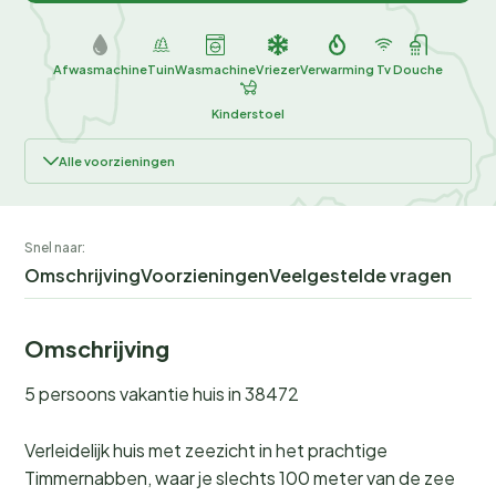
Afwasmachine
Tuin
Wasmachine
Vriezer
Verwarming
Tv
Douche
Kinderstoel
Alle voorzieningen
Snel naar:
Omschrijving
Voorzieningen
Veelgestelde vragen
Omschrijving
5 persoons vakantie huis in 38472
Verleidelijk huis met zeezicht in het prachtige
Timmernabben, waar je slechts 100 meter van de zee