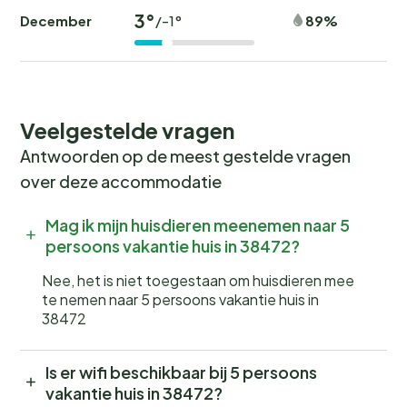
3°
December
89%
/-1°
Veelgestelde vragen
Antwoorden op de meest gestelde vragen
over deze accommodatie
Mag ik mijn huisdieren meenemen naar 5
persoons vakantie huis in 38472?
Nee, het is niet toegestaan om huisdieren mee
te nemen naar 5 persoons vakantie huis in
38472
Is er wifi beschikbaar bij 5 persoons
vakantie huis in 38472?