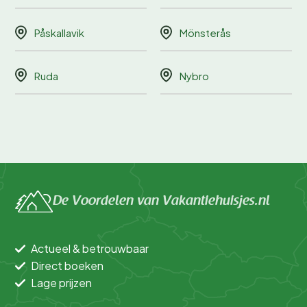
Påskallavik
Mönsterås
Ruda
Nybro
De Voordelen van Vakantiehuisjes.nl
Actueel & betrouwbaar
Direct boeken
Lage prijzen