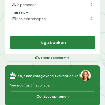
2
personen
Reisdatum
Kies een reisoptie
Ik ga boeken
De laagste prijsgarantie!
Heb je een vraag over dit vakantiehuis?
Neem contact met ons op
Contact opnemen