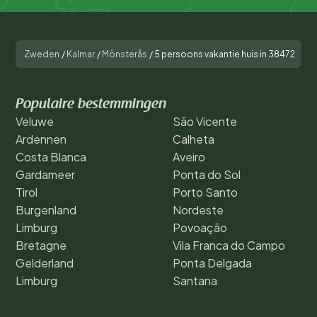
Zweden
/
Kalmar
/
Mönsterås
/
5 persoons vakantie huis in 38472
Populaire bestemmingen
Veluwe
São Vicente
Ardennen
Calheta
Costa Blanca
Aveiro
Gardameer
Ponta do Sol
Tirol
Porto Santo
Burgenland
Nordeste
Limburg
Povoação
Bretagne
Vila Franca do Campo
Gelderland
Ponta Delgada
Limburg
Santana