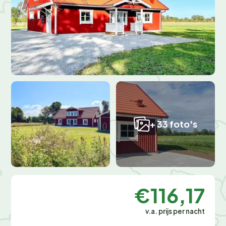
+ 33 foto's
€116,17
v.a. prijs per nacht