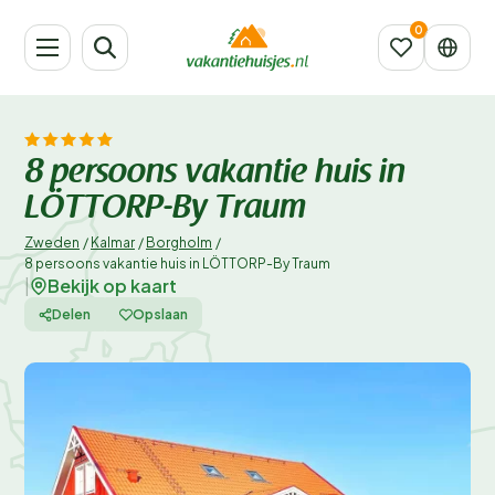
8 persoons vakantie huis in
LÖTTORP-By Traum
Zweden
/
Kalmar
/
Borgholm
/
8 persoons vakantie huis in LÖTTORP-By Traum
Bekijk op kaart
|
Delen
Opslaan