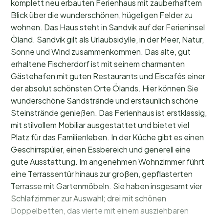
komplett neu erbauten Ferienhaus mit zauberhaftem
Blick über die wunderschönen, hügeligen Felder zu
wohnen. Das Haus steht in Sandvik auf der Ferieninsel
Öland. Sandvik gilt als Urlaubsidylle, in der Meer, Natur,
Sonne und Wind zusammenkommen. Das alte, gut
erhaltene Fischerdorf ist mit seinem charmanten
Gästehafen mit guten Restaurants und Eiscafés einer
der absolut schönsten Orte Ölands. Hier können Sie
wunderschöne Sandstrände und erstaunlich schöne
Steinstrände genießen. Das Ferienhaus ist erstklassig,
mit stilvollem Mobiliar ausgestattet und bietet viel
Platz für das Familienleben. In der Küche gibt es einen
Geschirrspüler, einen Essbereich und generell eine
gute Ausstattung. Im angenehmen Wohnzimmer führt
eine Terrassentür hinaus zur großen, gepflasterten
Terrasse mit Gartenmöbeln. Sie haben insgesamt vier
Schlafzimmer zur Auswahl; drei mit schönen
Doppelbetten, das vierte mit einem ausziehbaren