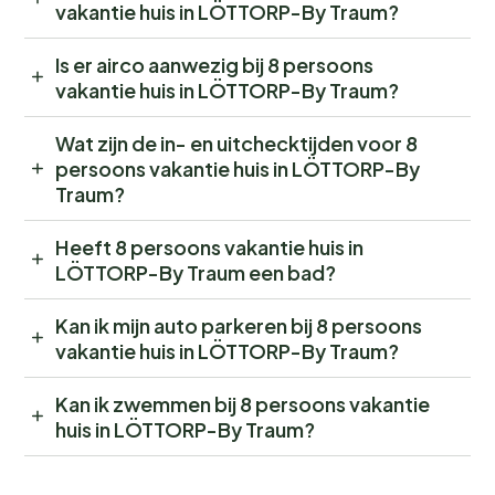
vakantie huis in LÖTTORP-By Traum?
Is er airco aanwezig bij 8 persoons
vakantie huis in LÖTTORP-By Traum?
Wat zijn de in- en uitchecktijden voor 8
persoons vakantie huis in LÖTTORP-By
Traum?
Heeft 8 persoons vakantie huis in
LÖTTORP-By Traum een bad?
Kan ik mijn auto parkeren bij 8 persoons
vakantie huis in LÖTTORP-By Traum?
Kan ik zwemmen bij 8 persoons vakantie
huis in LÖTTORP-By Traum?