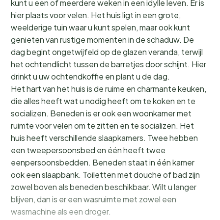
kunt u een of meerdere weken in een idylle leven. Er is
hier plaats voor velen. Het huis ligt in een grote,
weelderige tuin waar u kunt spelen, maar ook kunt
genieten van rustige momenten in de schaduw. De
dag begint ongetwijfeld op de glazen veranda, terwijl
het ochtendlicht tussen de barretjes door schijnt. Hier
drinkt u uw ochtendkoffie en plant u de dag.
Het hart van het huis is de ruime en charmante keuken,
die alles heeft wat u nodig heeft om te koken en te
socializen. Beneden is er ook een woonkamer met
ruimte voor velen om te zitten en te socializen. Het
huis heeft verschillende slaapkamers. Twee hebben
een tweepersoonsbed en één heeft twee
eenpersoonsbedden. Beneden staat in één kamer
ook een slaapbank. Toiletten met douche of bad zijn
zowel boven als beneden beschikbaar. Wilt u langer
blijven, dan is er een wasruimte met zowel een
wasmachine als een droger.