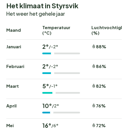
Het klimaat in Styrsvik
Het weer het gehele jaar
Temperatuur
Luchtvochtighei
Maand
(°C)
(%)
2°
Januari
88%
/-2°
2°
Februari
86%
/-2°
5°
Maart
82%
/-1°
10°
April
76%
/2°
16°
Mei
72%
/6°