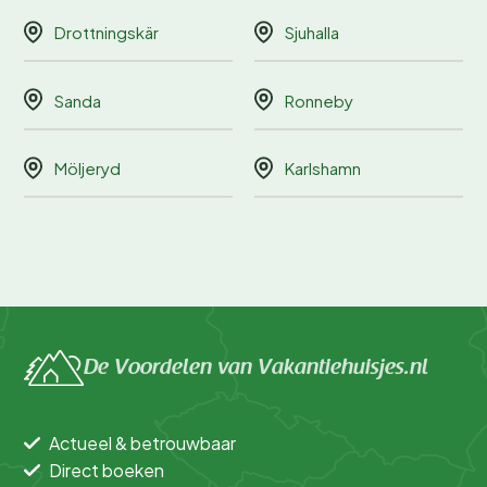
Drottningskär
Sjuhalla
Sanda
Ronneby
Möljeryd
Karlshamn
De Voordelen van Vakantiehuisjes.nl
Actueel & betrouwbaar
Direct boeken