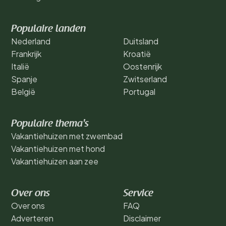
Populaire landen
Nederland
Duitsland
Frankrijk
Kroatië
Italië
Oostenrijk
Spanje
Zwitserland
België
Portugal
Populaire thema's
Vakantiehuizen met zwembad
Vakantiehuizen met hond
Vakantiehuizen aan zee
Over ons
Service
Over ons
FAQ
Adverteren
Disclaimer