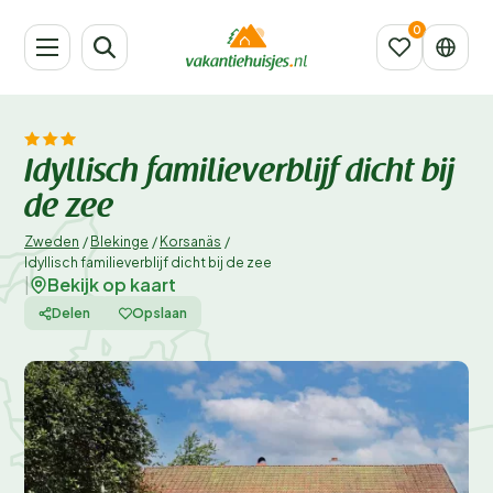
Idyllisch familieverblijf dicht bij
de zee
Zweden
/
Blekinge
/
Korsanäs
/
Idyllisch familieverblijf dicht bij de zee
Bekijk op kaart
|
Delen
Opslaan