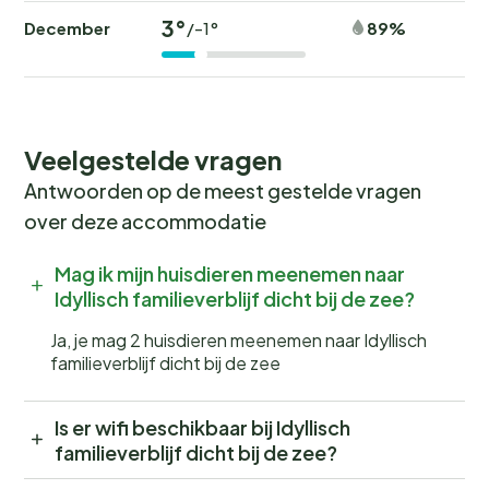
3°
December
89%
/-1°
Veelgestelde vragen
Antwoorden op de meest gestelde vragen
over deze accommodatie
Mag ik mijn huisdieren meenemen naar
Idyllisch familieverblijf dicht bij de zee?
Ja, je mag 2 huisdieren meenemen naar Idyllisch
familieverblijf dicht bij de zee
Is er wifi beschikbaar bij Idyllisch
familieverblijf dicht bij de zee?