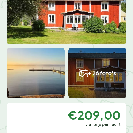
+ 26 foto's
€209,00
v.a. prijs per nacht