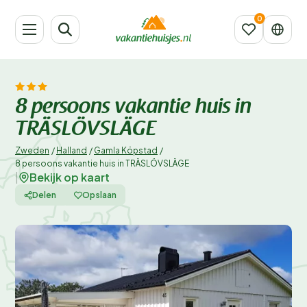
8 persoons vakantie huis in
TRÄSLÖVSLÄGE
Zweden
/
Halland
/
Gamla Köpstad
/
8 persoons vakantie huis in TRÄSLÖVSLÄGE
Bekijk op kaart
|
Delen
Opslaan