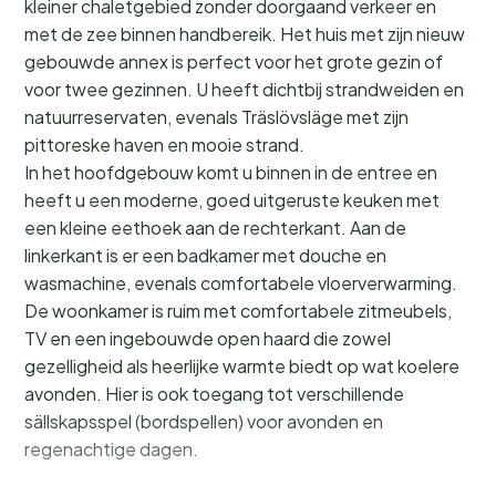
kleiner chaletgebied zonder doorgaand verkeer en
met de zee binnen handbereik. Het huis met zijn nieuw
gebouwde annex is perfect voor het grote gezin of
voor twee gezinnen. U heeft dichtbij strandweiden en
natuurreservaten, evenals Träslövsläge met zijn
pittoreske haven en mooie strand.
In het hoofdgebouw komt u binnen in de entree en
heeft u een moderne, goed uitgeruste keuken met
een kleine eethoek aan de rechterkant. Aan de
linkerkant is er een badkamer met douche en
wasmachine, evenals comfortabele vloerverwarming.
De woonkamer is ruim met comfortabele zitmeubels,
TV en een ingebouwde open haard die zowel
gezelligheid als heerlijke warmte biedt op wat koelere
avonden. Hier is ook toegang tot verschillende
sällskapsspel (bordspellen) voor avonden en
regenachtige dagen.