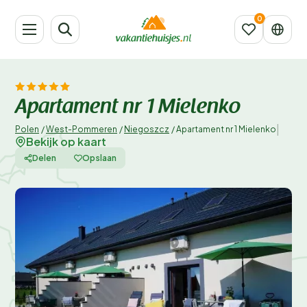
Apartament nr 1 Mielenko
|
Polen
/
West-Pommeren
/
Niegoszcz
/
Apartament nr 1 Mielenko
Bekijk op kaart
Delen
Opslaan