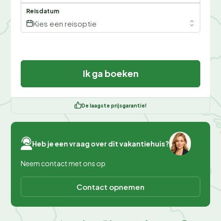
Reisdatum
Kies een reisoptie
Ik ga boeken
De laagste prijsgarantie!
Heb je een vraag over dit vakantiehuis?
Neem contact met ons op
Contact opnemen