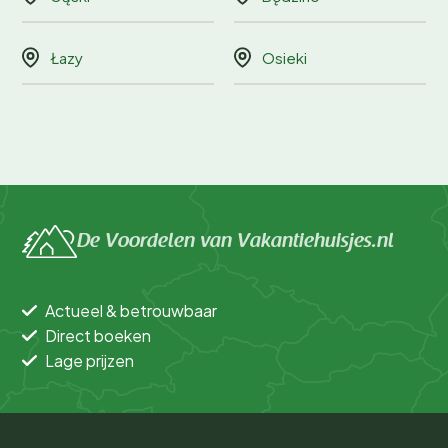
Łazy
Osieki
De Voordelen van Vakantiehuisjes.nl
Actueel & betrouwbaar
Direct boeken
Lage prijzen