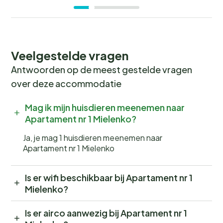
Veelgestelde vragen
Antwoorden op de meest gestelde vragen
over deze accommodatie
Mag ik mijn huisdieren meenemen naar
Apartament nr 1 Mielenko?
Ja, je mag 1 huisdieren meenemen naar
Apartament nr 1 Mielenko
Is er wifi beschikbaar bij Apartament nr 1
Mielenko?
Is er airco aanwezig bij Apartament nr 1