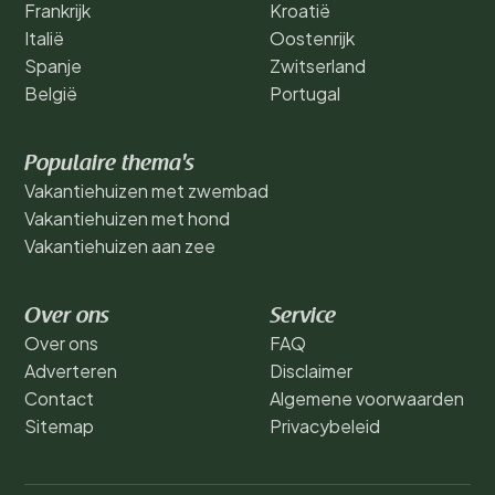
Frankrijk
Kroatië
Italië
Oostenrijk
Spanje
Zwitserland
België
Portugal
Populaire thema's
Vakantiehuizen met zwembad
Vakantiehuizen met hond
Vakantiehuizen aan zee
Over ons
Service
Over ons
FAQ
Adverteren
Disclaimer
Contact
Algemene voorwaarden
Sitemap
Privacybeleid