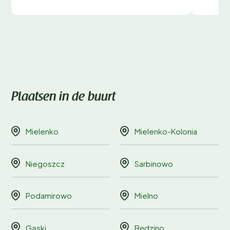
Plaatsen in de buurt
Mielenko
Mielenko-Kolonia
Niegoszcz
Sarbinowo
Podamirowo
Mielno
Gąski
Będzino