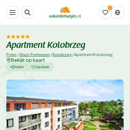
Apartment Kolobrzeg
|
Polen
/
West-Pommeren
/
Kołobrzeg
/
Apartment Kolobrzeg
Bekijk op kaart
Delen
Opslaan