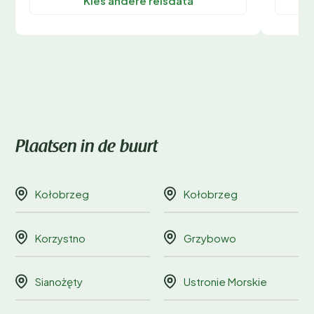
Kies andere reisdata
Plaatsen in de buurt
Kołobrzeg
Kołobrzeg
Korzystno
Grzybowo
Sianożęty
Ustronie Morskie