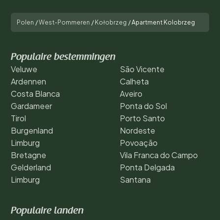
Polen
/
West-Pommeren
/
Kołobrzeg
/
Apartment Kolobrzeg
Populaire bestemmingen
Veluwe
São Vicente
Ardennen
Calheta
Costa Blanca
Aveiro
Gardameer
Ponta do Sol
Tirol
Porto Santo
Burgenland
Nordeste
Limburg
Povoação
Bretagne
Vila Franca do Campo
Gelderland
Ponta Delgada
Limburg
Santana
Populaire landen