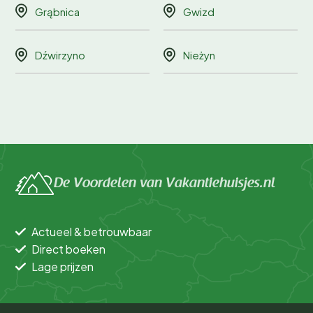
Grąbnica
Gwizd
Dźwirzyno
Nieżyn
De Voordelen van Vakantiehuisjes.nl
Actueel & betrouwbaar
Direct boeken
Lage prijzen