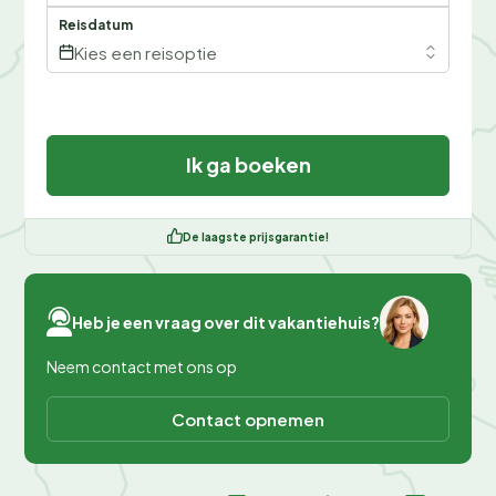
Reisdatum
Kies een reisoptie
Ik ga boeken
De laagste prijsgarantie!
Heb je een vraag over dit vakantiehuis?
Neem contact met ons op
Contact opnemen