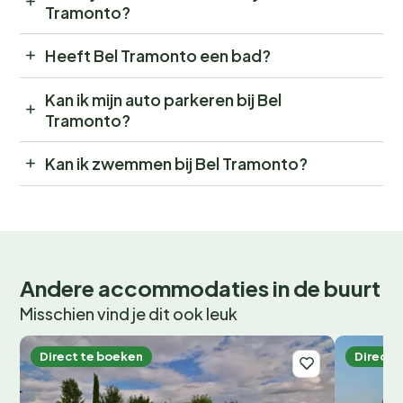
Tramonto?
Heeft Bel Tramonto een bad?
Kan ik mijn auto parkeren bij Bel
Tramonto?
Kan ik zwemmen bij Bel Tramonto?
Andere accommodaties in de buurt
Misschien vind je dit ook leuk
Direct te boeken
Direct 