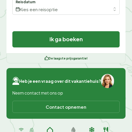
Reisdatum
Kies een reisoptie
Ik ga boeken
De laagste prijsgarantie!
Heb je een vraag over dit vakantiehuis?
Neem contact met ons op
Contact opnemen