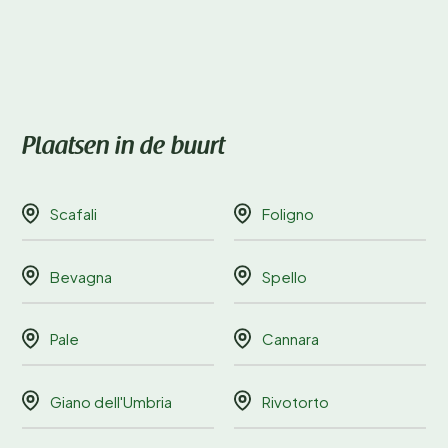
Plaatsen in de buurt
Scafali
Foligno
Bevagna
Spello
Pale
Cannara
Giano dell'Umbria
Rivotorto