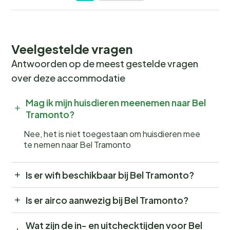
Veelgestelde vragen
Antwoorden op de meest gestelde vragen
over deze accommodatie
Mag ik mijn huisdieren meenemen naar Bel
Tramonto?
Nee, het is niet toegestaan om huisdieren mee
te nemen naar Bel Tramonto
Is er wifi beschikbaar bij Bel Tramonto?
Is er airco aanwezig bij Bel Tramonto?
Wat zijn de in- en uitchecktijden voor Bel