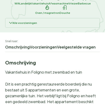
Wifi
Landelijk
Vakantiehuis
Afwasmachine
Vriezer
Barbecue
Oven / magnetron
Douche
Alle voorzieningen
Snel naar:
Omschrijving
Voorzieningen
Veelgestelde vragen
Omschrijving
Vakantiehuis in Foligno met zwembad en tuin
Dit is een prachtig gerestaureerde boerderij die nu
bestaat uit 5 appartementen en een grote,
gezamenlijke tuin. Het verblijf ligt bij Foligno en heeft
een gedeeld zwembad. Het appartement beschikt