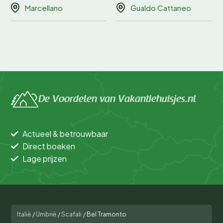
Marcellano
Gualdo Cattaneo
De Voordelen van Vakantiehuisjes.nl
Actueel & betrouwbaar
Direct boeken
Lage prijzen
Italië
/
Umbrië
/
Scafali
/
Bel Tramonto