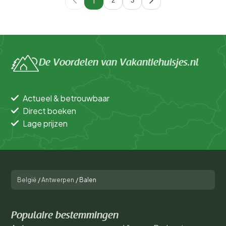
1
2
3
De Voordelen van Vakantiehuisjes.nl
Actueel & betrouwbaar
Direct boeken
Lage prijzen
België
/
Antwerpen
/
Balen
Populaire bestemmingen