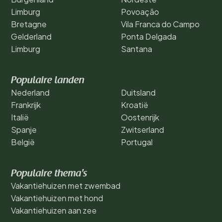
Limburg
Povoação
Bretagne
Vila Franca do Campo
Gelderland
Ponta Delgada
Limburg
Santana
Populaire landen
Nederland
Duitsland
Frankrijk
Kroatië
Italië
Oostenrijk
Spanje
Zwitserland
België
Portugal
Populaire thema's
Vakantiehuizen met zwembad
Vakantiehuizen met hond
Vakantiehuizen aan zee