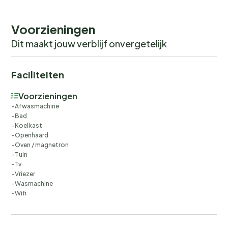
Voorzieningen
Dit maakt jouw verblijf onvergetelijk
Faciliteiten
Voorzieningen
Afwasmachine
Bad
Koelkast
Openhaard
Oven / magnetron
Tuin
Tv
Vriezer
Wasmachine
Wifi