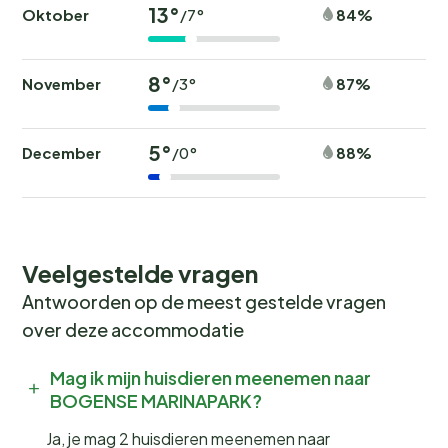
13°
Oktober
84%
/7°
8°
November
87%
/3°
5°
December
88%
/0°
Veelgestelde vragen
Antwoorden op de meest gestelde vragen
over deze accommodatie
Mag ik mijn huisdieren meenemen naar
BOGENSE MARINAPARK?
Ja, je mag 2 huisdieren meenemen naar