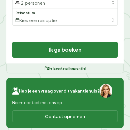
2
personen
Reisdatum
Kies een reisoptie
Ik ga boeken
De laagste prijsgarantie!
Heb je een vraag over dit vakantiehuis?
Neem contact met ons op
Contact opnemen