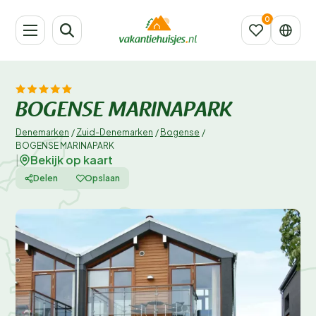
BOGENSE MARINAPARK
Denemarken
/
Zuid-Denemarken
/
Bogense
/
BOGENSE MARINAPARK
Bekijk op kaart
|
Delen
Opslaan