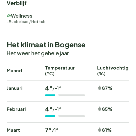
Verblijf
Wellness
Bubbelbad / Hot tub
Het klimaat in Bogense
Het weer het gehele jaar
Temperatuur
Luchtvochtighei
Maand
(°C)
(%)
4°
Januari
87%
/-1°
4°
Februari
85%
/-1°
7°
Maart
81%
/1°