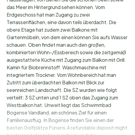
das Meer im Hintergrund sehen können. Vom
Erdgeschoss hat man Zugang zu zwei
Terrassenflächen, eine davon teils überdacht. Die
obere Etage hat zudem zwei Balkone mit
Gartenmöbeln, von dem einen können Sie aufs Wasser
schauen. Oben findet man auch den großen,
kombinierten Wohn-/Essbereich sowie die zeitgemäß
ausgestattete Küche mit Zugang zum Balkon mit Grill.
Kamin für Biobrennstoff. Waschmaschine mit
integriertem Trockner. Vom Wohnbereich hat man
Zutritt zum überdachten Balkon mit Blick zur
seenreichen Landschaft. Die SZ wurden wie folgt
verteilt: 3 SZ unten und 1 SZ oben das Zugang zum
Westbalkon hat. Unweit liegt das Schwimmbad
Bogense Vandland, ein schönes Ziel für einen
Familienausflug. In Bogense finden Sie einen der
besten Golfplätze Fünens.A refundable deposit might