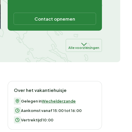
Contact opnemen
Alle voorzieningen
Over het vakantiehuisje
Gelegen in
Wechelderzande
Aankomst vanaf 15:00 tot 16:00
Vertrektijd 10:00