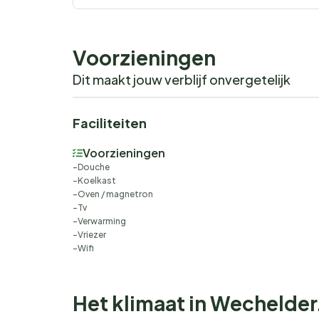
Voorzieningen
Dit maakt jouw verblijf onvergetelijk
Faciliteiten
Voorzieningen
Douche
Koelkast
Oven / magnetron
Tv
Verwarming
Vriezer
Wifi
Het klimaat in Wechelde