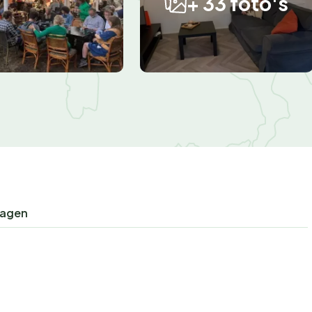
+ 33 foto's
ragen