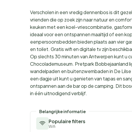
Verscholen in een vredig dennenbos is dit geze
vrienden die op zoek zijn naar natuur en comfor
keuken met een koel-vriescombinatie, gasforn
ideaal voor een ontspannen maaltijd of een ko
eenpersoonsbedden bieden plaats aan vier gas
en toilet. Gratis wifi en digitale tv zijn beschi
Op slechts 30 minuten van Antwerpen kunt u cu
Chocolademuseum. Pretpark Bobbejaanland ligt 
wandelpaden en buitenzwembaden in De Lilse B
een dagje uit kunt u genieten van tapas en sang
ontspannen aan de bar op de camping. Dit bos
in één uitnodigend verblijf.
Belangrijke informatie
Populaire filters
Wifi