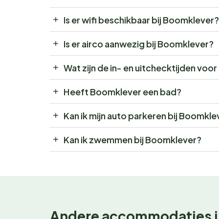
Is er wifi beschikbaar bij Boomklever?
Is er airco aanwezig bij Boomklever?
Wat zijn de in- en uitchecktijden vo
Heeft Boomklever een bad?
Kan ik mijn auto parkeren bij Boomkle
Kan ik zwemmen bij Boomklever?
Andere accommodaties i