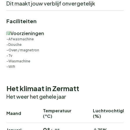
Dit maakt jouw verblijf onvergetelijk
Faciliteiten
Voorzieningen
Afwasmachine
Douche
Oven / magnetron
Tv
Wasmachine
Wifi
Het klimaat in Zermatt
Het weer het gehele jaar
Temperatuur
Luchtvochtighei
Maand
(°C)
(%)
0°
Januari
75%