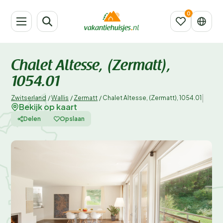
Chalet Altesse, (Zermatt),
1054.01
|
Zwitserland
/
Wallis
/
Zermatt
/
Chalet Altesse, (Zermatt), 1054.01
Bekijk op kaart
Delen
Opslaan