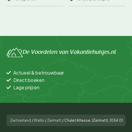
De Voordelen van Vakantiehuisjes.nl
Actueel & betrouwbaar
Direct boeken
Lage prijzen
Zwitserland
/
Wallis
/
Zermatt
/
Chalet Altesse, (Zermatt), 1054.01