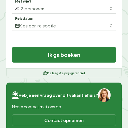
Met wie?
2
personen
Reisdatum
Kies een reisoptie
Ik ga boeken
De laagste prijsgarantie!
Heb je een vraag over dit vakantiehuis?
Neem contact met ons op
Contact opnemen