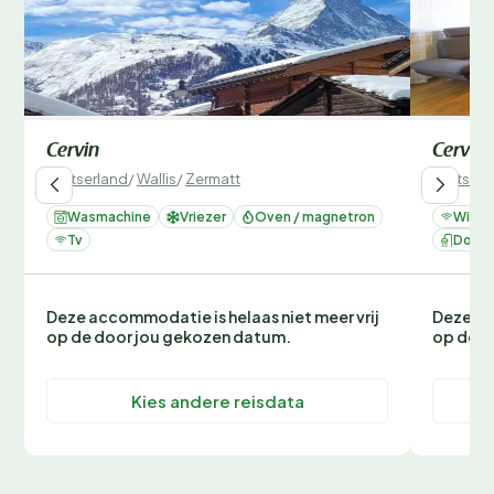
Cervin
Cervin
Zwitserland
/
Wallis
/
Zermatt
Zwitserl
Wasmachine
Vriezer
Oven / magnetron
Wifi
Tv
Douc
Deze accommodatie is helaas niet meer vrij
Deze ac
op de door jou gekozen datum.
op de d
Kies andere reisdata