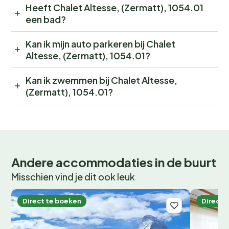
Heeft Chalet Altesse, (Zermatt), 1054.01
een bad?
Kan ik mijn auto parkeren bij Chalet
Altesse, (Zermatt), 1054.01?
Kan ik zwemmen bij Chalet Altesse,
(Zermatt), 1054.01?
Andere accommodaties in de buurt
Misschien vind je dit ook leuk
Direct te boeken
Direct 