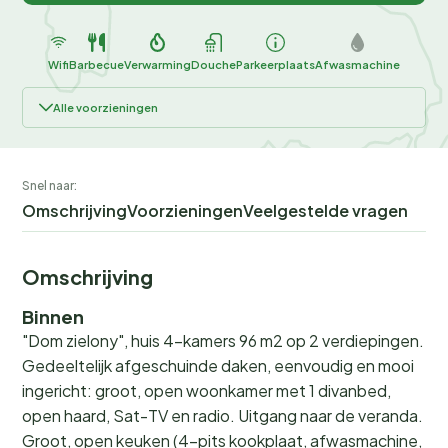
Wifi
Barbecue
Verwarming
Douche
Parkeerplaats
Afwasmachine
Alle voorzieningen
Snel naar:
Omschrijving
Voorzieningen
Veelgestelde vragen
Omschrijving
Binnen
"Dom zielony", huis 4-kamers 96 m2 op 2 verdiepingen.
Gedeeltelijk afgeschuinde daken, eenvoudig en mooi
ingericht: groot, open woonkamer met 1 divanbed,
open haard, Sat-TV en radio. Uitgang naar de veranda.
Groot, open keuken (4-pits kookplaat, afwasmachine,