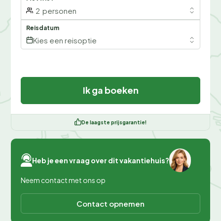
2
personen
Reisdatum
Kies een reisoptie
Ik ga boeken
De laagste prijsgarantie!
Heb je een vraag over dit vakantiehuis?
Neem contact met ons op
Contact opnemen