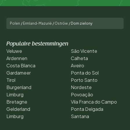
Polen
/
Ermland-Mazurië
/
Ostrów
/
Dom zielony
Populaire bestemmingen
Veluwe
São Vicente
Ardennen
Calheta
Costa Blanca
Aveiro
Gardameer
Ponta do Sol
Tirol
Porto Santo
Burgenland
Nordeste
Limburg
Povoação
Bretagne
Vila Franca do Campo
Gelderland
Ponta Delgada
Limburg
Santana