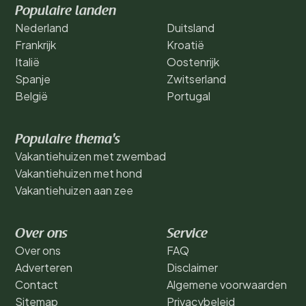
Populaire landen
Nederland
Duitsland
Frankrijk
Kroatië
Italië
Oostenrijk
Spanje
Zwitserland
België
Portugal
Populaire thema's
Vakantiehuizen met zwembad
Vakantiehuizen met hond
Vakantiehuizen aan zee
Over ons
Service
Over ons
FAQ
Adverteren
Disclaimer
Contact
Algemene voorwaarden
Sitemap
Privacybeleid