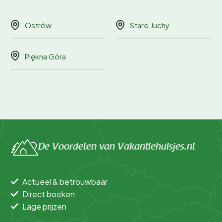
Ostrów
Stare Juchy
Piękna Góra
De Voordelen van Vakantiehuisjes.nl
Actueel & betrouwbaar
Direct boeken
Lage prijzen