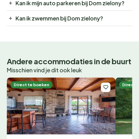
Kan ik mijn auto parkeren bij Dom zielony?
Kan ik zwemmen bij Dom zielony?
Andere accommodaties in de buurt
Misschien vind je dit ook leuk
Direct te boeken
Direct 