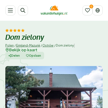
Dom zielony
|
Polen
/
Ermland-Mazurië
/
Ostrów
/
Dom zielony
Bekijk op kaart
Delen
Opslaan