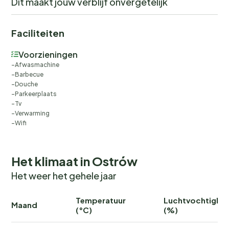
Dit maakt jouw verblijf onvergetelijk
Faciliteiten
Voorzieningen
Afwasmachine
Barbecue
Douche
Parkeerplaats
Tv
Verwarming
Wifi
Het klimaat in Ostrów
Het weer het gehele jaar
Temperatuur
Luchtvochtighei
Maand
(°C)
(%)