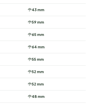
43 mm
59 mm
65 mm
64 mm
55 mm
52 mm
52 mm
48 mm