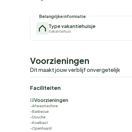
Belangrijke informatie
Type vakantiehuisje
Vakantiehuis
Voorzieningen
Dit maakt jouw verblijf onvergetelijk
Faciliteiten
Voorzieningen
Afwasmachine
Barbecue
Douche
Koelkast
Openhaard