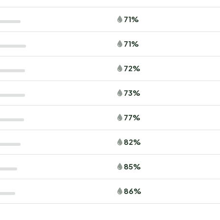
71%
71%
72%
73%
77%
82%
85%
86%