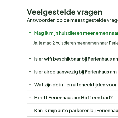
Veelgestelde vragen
Antwoorden op de meest gestelde vra
Mag ik mijn huisdieren meenemen naa
Ja, je mag 2 huisdieren meenemen naar Fer
Is er wifi beschikbaar bij Ferienhaus 
Is er airco aanwezig bij Ferienhaus am
Wat zijn de in- en uitchecktijden voo
Heeft Ferienhaus am Haff een bad?
Kan ik mijn auto parkeren bij Ferienha