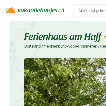
Waar wil je he
Ferienhaus am Haff
Duitsland
/
Mecklenburg-Voor-Pommeren
/
Rer