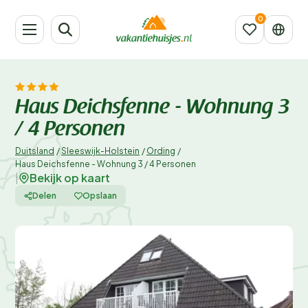
Haus Deichsfenne - Wohnung 3
/ 4 Personen
Duitsland
/
Sleeswijk-Holstein
/
Ording
/
Haus Deichsfenne - Wohnung 3 / 4 Personen
Bekijk op kaart
|
Delen
Opslaan