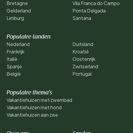
Bretagne
Vila Franca do Campo
Gelderland
Ponta Delgada
Limburg
Santana
Populaire landen
Nederland
Duitsland
Frankrijk
Kroatië
Italië
Oostenrijk
Spanje
Zwitserland
België
Portugal
Populaire thema's
Vakantiehuizen met zwembad
Vakantiehuizen met hond
Vakantiehuizen aan zee