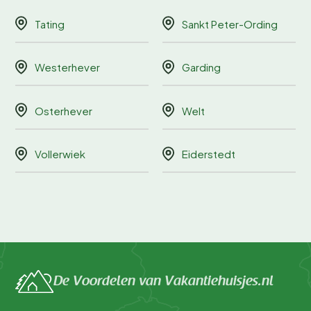
Tating
Sankt Peter-Ording
Westerhever
Garding
Osterhever
Welt
Vollerwiek
Eiderstedt
De Voordelen van Vakantiehuisjes.nl