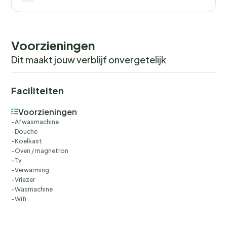
Voorzieningen
Dit maakt jouw verblijf onvergetelijk
Faciliteiten
Voorzieningen
Afwasmachine
Douche
Koelkast
Oven / magnetron
Tv
Verwarming
Vriezer
Wasmachine
Wifi