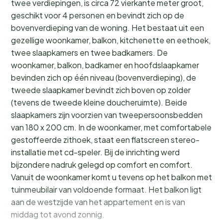
twee verdiepingen, is circa 72 vierkante meter groot,
geschikt voor 4 personen en bevindt zich op de
bovenverdieping van de woning. Het bestaat uit een
gezellige woonkamer, balkon, kitchenette en eethoek,
twee slaapkamers en twee badkamers. De
woonkamer, balkon, badkamer en hoofdslaapkamer
bevinden zich op één niveau (bovenverdieping), de
tweede slaapkamer bevindt zich boven op zolder
(tevens de tweede kleine doucheruimte). Beide
slaapkamers zijn voorzien van tweepersoonsbedden
van 180 x 200 cm. In de woonkamer, met comfortabele
gestoffeerde zithoek, staat een flatscreen stereo-
installatie met cd-speler. Bij de inrichting werd
bijzondere nadruk gelegd op comfort en comfort.
Vanuit de woonkamer komt u tevens op het balkon met
tuinmeubilair van voldoende formaat. Het balkon ligt
aan de westzijde van het appartement en is van
middag tot avond zonnig.