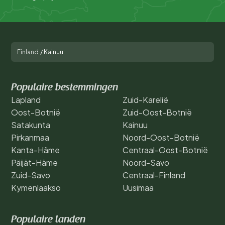
Finland
/
Kainuu
Populaire bestemmingen
Lapland
Zuid-Karelië
Oost-Botnië
Zuid-Oost-Botnië
Satakunta
Kainuu
Pirkanmaa
Noord-Oost-Botnië
Kanta-Häme
Centraal-Oost-Botnië
Päijät-Häme
Noord-Savo
Zuid-Savo
Centraal-Finland
Kymenlaakso
Uusimaa
Populaire landen