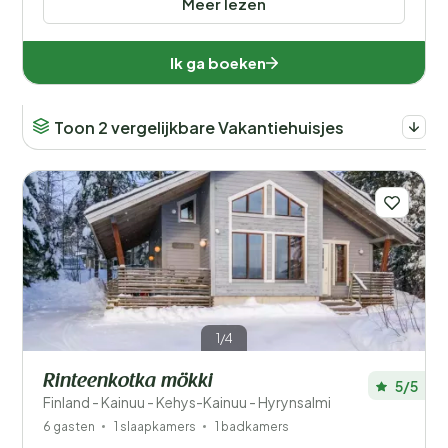
Meer lezen
Ik ga boeken
Toon 2 vergelijkbare Vakantiehuisjes
1/4
Rinteenkotka mökki
5/5
Finland - Kainuu - Kehys-Kainuu - Hyrynsalmi
6 gasten
1 slaapkamers
1 badkamers