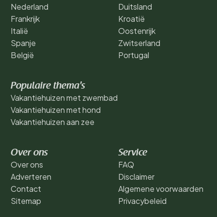
Nederland
Duitsland
Frankrijk
Kroatië
Italië
Oostenrijk
Spanje
Zwitserland
België
Portugal
Populaire thema's
Vakantiehuizen met zwembad
Vakantiehuizen met hond
Vakantiehuizen aan zee
Over ons
Service
Over ons
FAQ
Adverteren
Disclaimer
Contact
Algemene voorwaarden
Sitemap
Privacybeleid