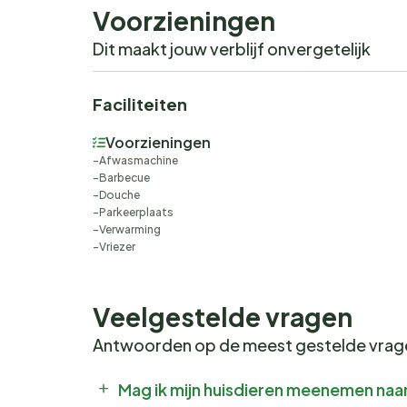
Voorzieningen
Dit maakt jouw verblijf onvergetelijk
Faciliteiten
Voorzieningen
Afwasmachine
Barbecue
Douche
Parkeerplaats
Verwarming
Vriezer
Veelgestelde vragen
Antwoorden op de meest gestelde vra
Mag ik mijn huisdieren meenemen naa