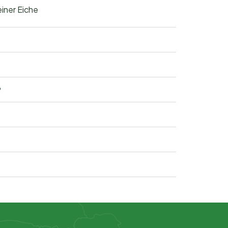
iner Eiche
?