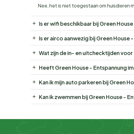
Nee, het is niet toegestaan om huisdieren
Is er wifi beschikbaar bij Green Hous
Is er airco aanwezig bij Green House 
Wat zijn de in- en uitchecktijden vo
Heeft Green House - Entspannung im 
Kan ik mijn auto parkeren bij Green H
Kan ik zwemmen bij Green House - En