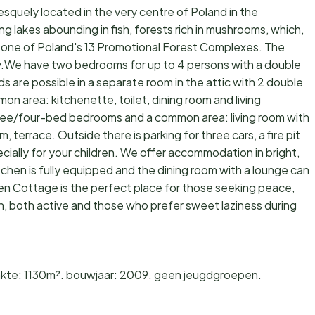
resquely located in the very centre of Poland in the
akes abounding in fish, forests rich in mushrooms, which,
in one of Poland's 13 Promotional Forest Complexes. The
y.We have two bedrooms for up to 4 persons with a double
s are possible in a separate room in the attic with 2 double
n area: kitchenette, toilet, dining room and living
three/four-bed bedrooms and a common area: living room with
, terrace. Outside there is parking for three cars, a fire pit
ially for your children. We offer accommodation in bright,
chen is fully equipped and the dining room with a lounge can
 Cottage is the perfect place for those seeking peace,
ren, both active and those who prefer sweet laziness during
kte: 1130m². bouwjaar: 2009. geen jeugdgroepen.