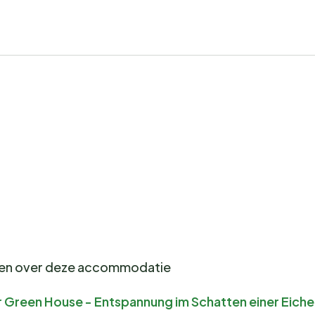
gen over deze accommodatie
r Green House - Entspannung im Schatten einer Eich