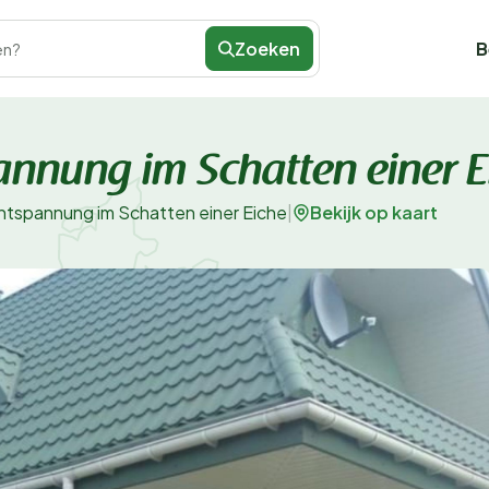
Zoeken
B
en?
annung im Schatten einer E
Bekijk op kaart
ntspannung im Schatten einer Eiche
|