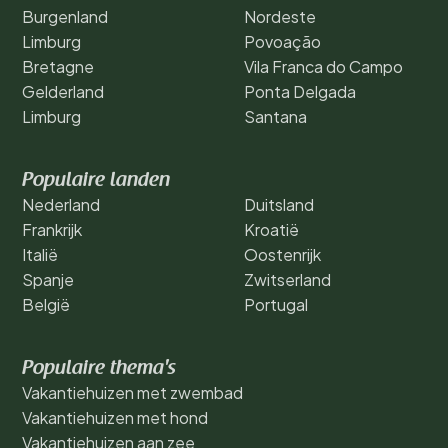
Burgenland
Nordeste
Limburg
Povoação
Bretagne
Vila Franca do Campo
Gelderland
Ponta Delgada
Limburg
Santana
Populaire landen
Nederland
Duitsland
Frankrijk
Kroatië
Italië
Oostenrijk
Spanje
Zwitserland
België
Portugal
Populaire thema's
Vakantiehuizen met zwembad
Vakantiehuizen met hond
Vakantiehuizen aan zee