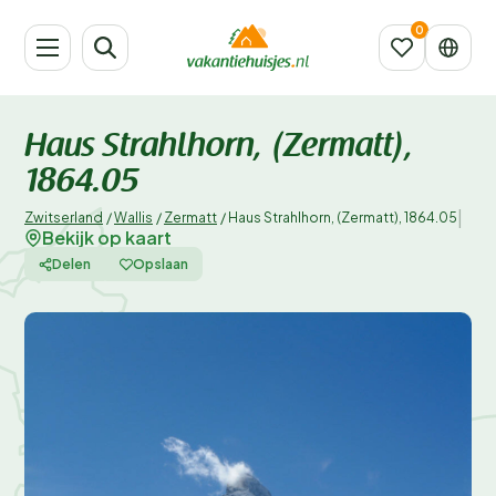
Haus Strahlhorn, (Zermatt),
1864.05
|
Zwitserland
/
Wallis
/
Zermatt
/
Haus Strahlhorn, (Zermatt), 1864.05
Bekijk op kaart
Delen
Opslaan