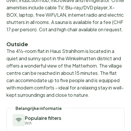
oven, induction hob, microwave and refrigerator. Other
amenities include cable TV, Blu-ray/DVD player, X-
BOX, laptop, free WiFi/LAN, internet radio and electric
shutters in all rooms. A sauna is available for a fee (CHF
17 per person). Cot and high chair available on request.
Outside
The 4½-room flat in Haus Strahlhorn is located in a
quiet and sunny spot in the Winkelmatten district and
offers a wonderful view of the Matterhorn. The village
centre can be reached in about 15 minutes. The flat
can accommodate up to five people and is equipped
with modern comforts - ideal for a relaxing stay in well-
kept surroundings and close to nature.
Belangrijke informatie
Populaire filters
Wifi