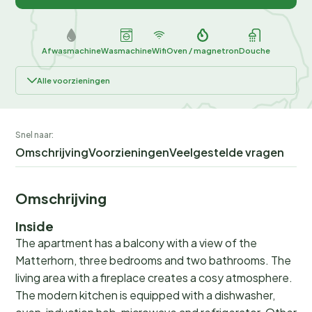
Afwasmachine
Wasmachine
Wifi
Oven / magnetron
Douche
Alle voorzieningen
Snel naar:
Omschrijving
Voorzieningen
Veelgestelde vragen
Omschrijving
Inside
The apartment has a balcony with a view of the
Matterhorn, three bedrooms and two bathrooms. The
living area with a fireplace creates a cosy atmosphere.
The modern kitchen is equipped with a dishwasher,