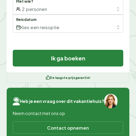
Met wie?
2
personen
Reisdatum
Kies een reisoptie
Ik ga boeken
De laagste prijsgarantie!
Heb je een vraag over dit vakantiehuis?
Neem contact met ons op
Contact opnemen