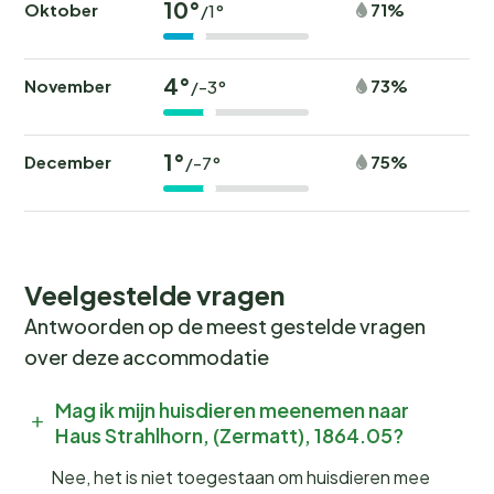
10°
Oktober
71%
/1°
4°
November
73%
/-3°
1°
December
75%
/-7°
Veelgestelde vragen
Antwoorden op de meest gestelde vragen
over deze accommodatie
Mag ik mijn huisdieren meenemen naar
Haus Strahlhorn, (Zermatt), 1864.05?
Nee, het is niet toegestaan om huisdieren mee