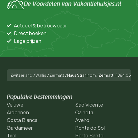
De Voordelen van Vakantiehuisjes.nl
Actueel & betrouwbaar
Direct boeken
Lage prijzen
Zwitserland
/
Wallis
/
Zermatt
/
Haus Strahlhorn, (Zermatt), 1864.05
Populaire bestemmingen
Veluwe
São Vicente
Ardennen
Calheta
Costa Blanca
Aveiro
Gardameer
Ponta do Sol
Tirol
Porto Santo