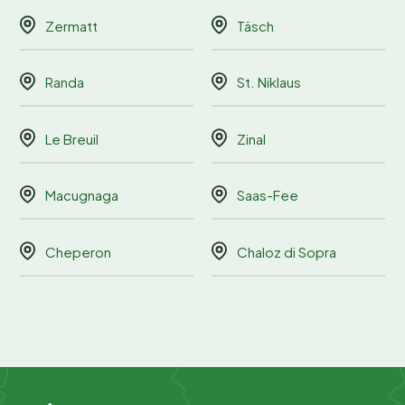
Zermatt
Täsch
Randa
St. Niklaus
Le Breuil
Zinal
Macugnaga
Saas-Fee
Cheperon
Chaloz di Sopra