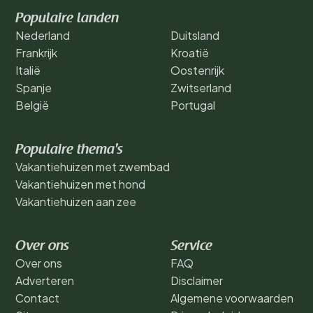
Populaire landen
Nederland
Duitsland
Frankrijk
Kroatië
Italië
Oostenrijk
Spanje
Zwitserland
België
Portugal
Populaire thema's
Vakantiehuizen met zwembad
Vakantiehuizen met hond
Vakantiehuizen aan zee
Over ons
Service
Over ons
FAQ
Adverteren
Disclaimer
Contact
Algemene voorwaarden