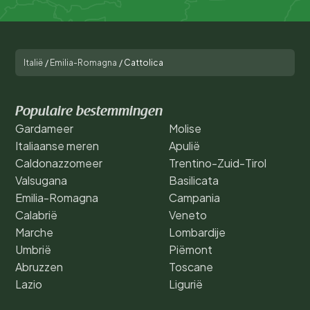
Italië
/
Emilia-Romagna
/
Cattolica
Populaire bestemmingen
Gardameer
Molise
Italiaanse meren
Apulië
Caldonazzomeer
Trentino-Zuid-Tirol
Valsugana
Basilicata
Emilia-Romagna
Campania
Calabrië
Veneto
Marche
Lombardije
Umbrië
Piëmont
Abruzzen
Toscane
Lazio
Ligurië