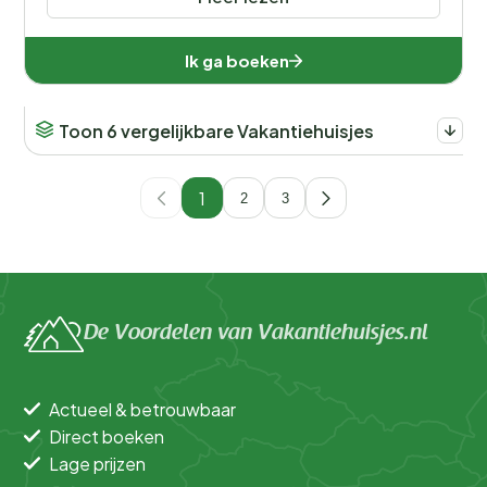
Ik ga boeken
Toon 6 vergelijkbare Vakantiehuisjes
1
2
3
De Voordelen van Vakantiehuisjes.nl
Actueel & betrouwbaar
Direct boeken
Lage prijzen