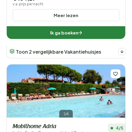
v.a. prijs per nacht
Meer lezen
Ik ga boeken
Toon 2 vergelijkbare Vakantiehuisjes
1/4
Mobilhome Adria
4/5