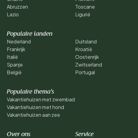
Abruzzen
Toscane
Lazio
Ligurië
Populaire landen
Nederland
Duitsland
Frankrijk
Kroatië
Italië
Oostenrijk
Spanje
Zwitserland
België
Portugal
Populaire thema's
Vakantiehuizen met zwembad
Vakantiehuizen met hond
Vakantiehuizen aan zee
Over ons
Service