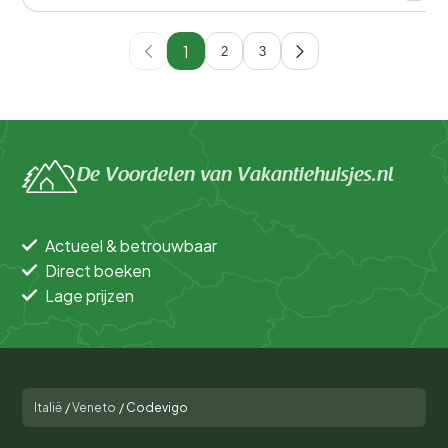
1
2
3
De Voordelen van Vakantiehuisjes.nl
Actueel & betrouwbaar
Direct boeken
Lage prijzen
Italië
/
Veneto
/
Codevigo