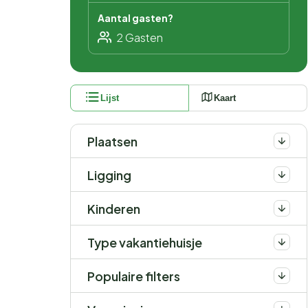
Aantal gasten?
Lijst
Kaart
Plaatsen
Ligging
Kinderen
Type vakantiehuisje
Populaire filters