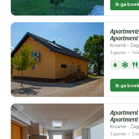
Ik ga boe
Apartment
Apartment
Kroatië - Za
5 gasten
1 s
Ik ga boe
Apartment
Apartment
Kroatië - Za
5 gasten
2 s