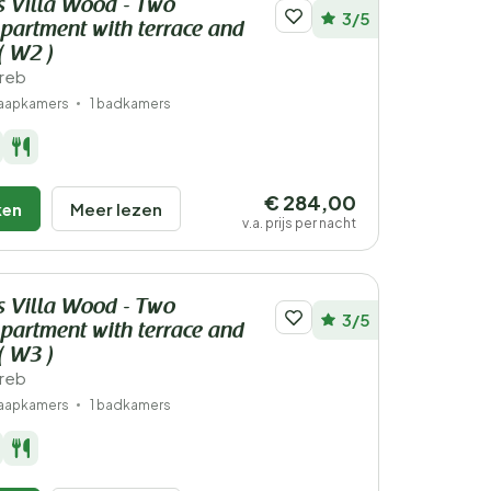
s Villa Wood - Two
3/5
artment with terrace and
( W2 )
greb
laapkamers
1 badkamers
€ 284,00
ken
Meer lezen
v.a. prijs per nacht
s Villa Wood - Two
3/5
artment with terrace and
( W3 )
greb
laapkamers
1 badkamers