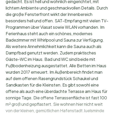
gedacht. Es ist hell und wohnlich eingerichtet, mit
lichtem Ambiente und geschmackvollen Details. Durch
die große Fensterfront wirkt der Innenbereich
besonders hell und offen. SAT-Empfang mit vielen TV-
Programmen über Viasat sowie WLAN vorhanden. Im
Ferienhaus steht auch ein schönes, modernes
Badezimmer mit Whirlpool und Sauna zur Verfügung.
Als weitere Annehmlichkeit kann die Sauna auch als
Dampfbad genutzt werden. Zudem praktisches
Gäste-WC im Haus. Bad und WC sind beide mit
Fußbodenheizung ausgestattet. Alle Betten im Haus
wurden 2017 erneuert. Im Außenbereich findet man
auf dem offenen Rasengrundstück Schaukel und
Sandkasten für die Kleinsten. Es gibt sowohl eine
offene als auch eine überdachte Terrasse am Haus für
sonnige Tage. Die offene Terrassenfläche ist fast 100
m² groß und gepflastert. Sie wohnen hier nicht weit
von der kleinen, gemütlichen Hafenstadt Juelsminde