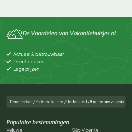
De Voordelen van Vakantiehuisjes.nl
Actueel & betrouwbaar
Direct boeken
Lage prijzen
Denemarken
/
Midden-Jutland
/
Hedensted
/
8 persoons vakantie hui
Populaire bestemmingen
Veluwe
São Vicente