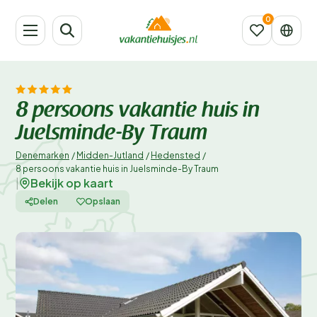
8 persoons vakantie huis in
Juelsminde-By Traum
Denemarken
/
Midden-Jutland
/
Hedensted
/
8 persoons vakantie huis in Juelsminde-By Traum
Bekijk op kaart
|
Delen
Opslaan