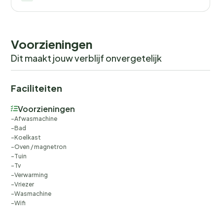
Voorzieningen
Dit maakt jouw verblijf onvergetelijk
Faciliteiten
Voorzieningen
Afwasmachine
Bad
Koelkast
Oven / magnetron
Tuin
Tv
Verwarming
Vriezer
Wasmachine
Wifi