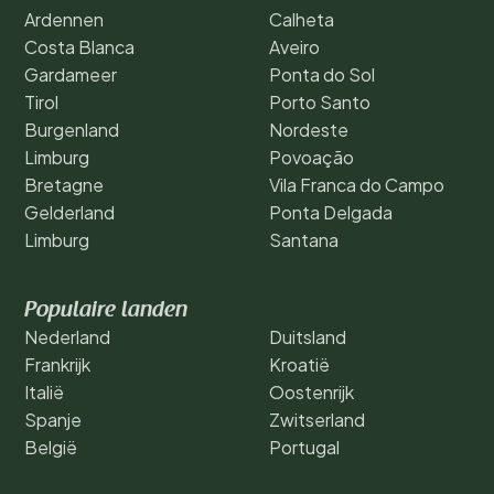
Ardennen
Calheta
Costa Blanca
Aveiro
Gardameer
Ponta do Sol
Tirol
Porto Santo
Burgenland
Nordeste
Limburg
Povoação
Bretagne
Vila Franca do Campo
Gelderland
Ponta Delgada
Limburg
Santana
Populaire landen
Nederland
Duitsland
Frankrijk
Kroatië
Italië
Oostenrijk
Spanje
Zwitserland
België
Portugal