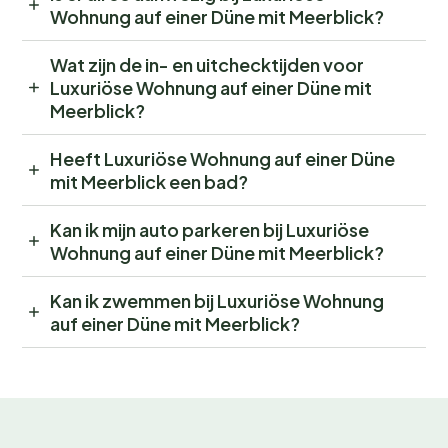
Wohnung auf einer Düne mit Meerblick?
Wat zijn de in- en uitchecktijden voor
Luxuriöse Wohnung auf einer Düne mit
Meerblick?
Heeft Luxuriöse Wohnung auf einer Düne
mit Meerblick een bad?
Kan ik mijn auto parkeren bij Luxuriöse
Wohnung auf einer Düne mit Meerblick?
Kan ik zwemmen bij Luxuriöse Wohnung
auf einer Düne mit Meerblick?