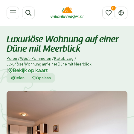
Luxuriöse Wohnung auf einer
Düne mit Meerblick
Polen
/
West-Pommeren
/
Kołobrzeg
/
Luxuriöse Wohnung auf einer Düne mit Meerblick
Bekijk op kaart
|
Delen
Opslaan