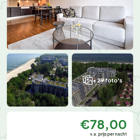
+ 29 foto's
€78,00
v.a. prijs per nacht