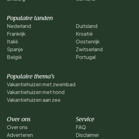
Populaire landen
Nederland
Duitsland
Frankrijk
Kroatië
Italië
Oostenrijk
Spanje
Zwitserland
België
Portugal
Populaire thema's
Vakantiehuizen met zwembad
Vakantiehuizen met hond
Vakantiehuizen aan zee
Over ons
Service
Over ons
FAQ
Adverteren
Disclaimer