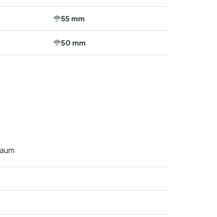
55 mm
50 mm
raum