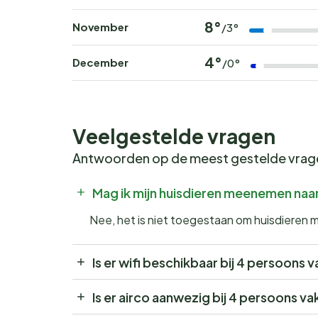
8°
November
/3°
4°
December
/0°
Veelgestelde vragen
Antwoorden op de meest gestelde vra
Mag ik mijn huisdieren meenemen naa
Nee, het is niet toegestaan om huisdieren
Is er wifi beschikbaar bij 4 persoons
Is er airco aanwezig bij 4 persoons v