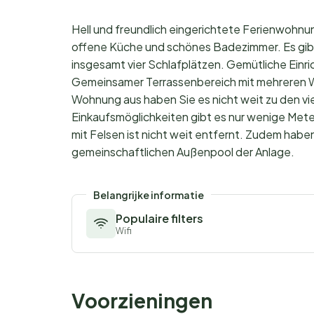
Hell und freundlich eingerichtete Ferienwohnu
offene Küche und schönes Badezimmer. Es gibt
insgesamt vier Schlafplätzen. Gemütliche Einr
Gemeinsamer Terrassenbereich mit mehreren W
Wohnung aus haben Sie es nicht weit zu den vi
Einkaufsmöglichkeiten gibt es nur wenige Met
mit Felsen ist nicht weit entfernt. Zudem haben
gemeinschaftlichen Außenpool der Anlage.
Belangrijke informatie
Populaire filters
Wifi
Voorzieningen