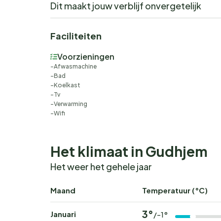
Dit maakt jouw verblijf onvergetelijk
Faciliteiten
Voorzieningen
Afwasmachine
Bad
Koelkast
Tv
Verwarming
Wifi
Het klimaat in Gudhjem
Het weer het gehele jaar
Maand
Temperatuur (°C)
3°
Januari
/-1°