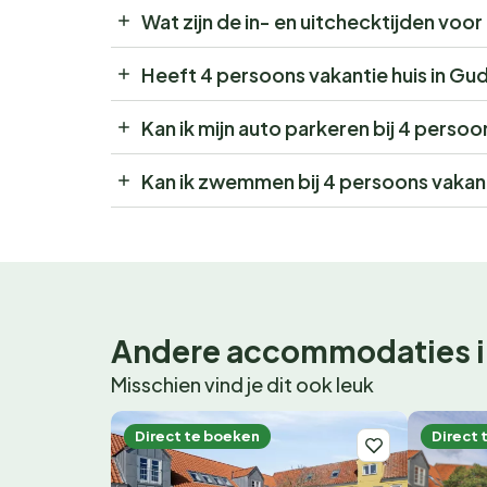
Wat zijn de in- en uitchecktijden vo
Heeft 4 persoons vakantie huis in G
Kan ik mijn auto parkeren bij 4 perso
Kan ik zwemmen bij 4 persoons vakan
Andere accommodaties i
Misschien vind je dit ook leuk
Direct te boeken
Direct 