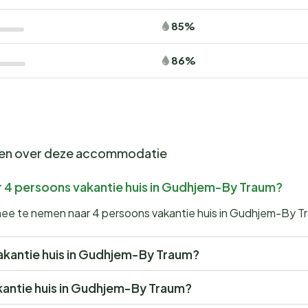
85%
86%
gen over deze accommodatie
r 4 persoons vakantie huis in Gudhjem-By Traum?
 mee te nemen naar 4 persoons vakantie huis in Gudhjem-By T
 vakantie huis in Gudhjem-By Traum?
akantie huis in Gudhjem-By Traum?