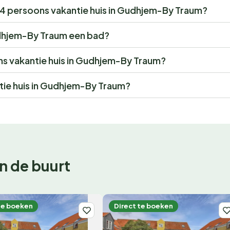
or 4 persoons vakantie huis in Gudhjem-By Traum?
udhjem-By Traum een bad?
ons vakantie huis in Gudhjem-By Traum?
tie huis in Gudhjem-By Traum?
n de buurt
te boeken
Direct te boeken