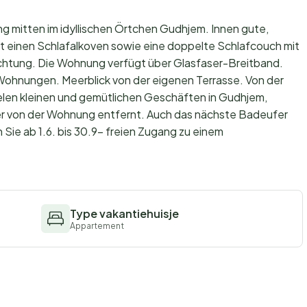
ng mitten im idyllischen Örtchen Gudhjem. Innen gute,
 einen Schlafalkoven sowie eine doppelte Schlafcouch mit
ichtung. Die Wohnung verfügt über Glasfaser-Breitband.
ohnungen. Meerblick von der eigenen Terrasse. Von der
elen kleinen und gemütlichen Geschäften in Gudhjem,
er von der Wohnung entfernt. Auch das nächste Badeufer
 Sie ab 1.6. bis 30.9- freien Zugang zu einem
Type vakantiehuisje
Appartement