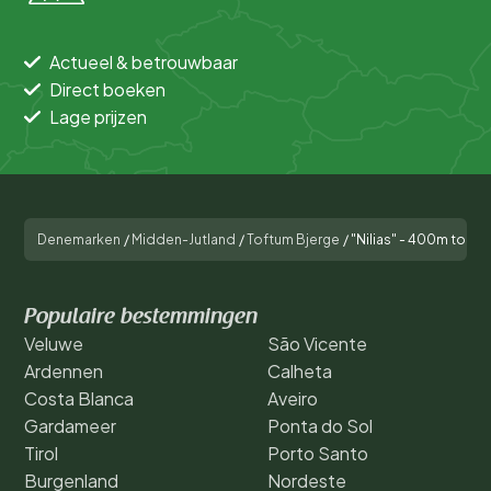
Actueel & betrouwbaar
Direct boeken
Lage prijzen
Denemarken
/
Midden-Jutland
/
Toftum Bjerge
/
"Nilias" - 400m to the
Populaire bestemmingen
Veluwe
São Vicente
Ardennen
Calheta
Costa Blanca
Aveiro
Gardameer
Ponta do Sol
Tirol
Porto Santo
Burgenland
Nordeste