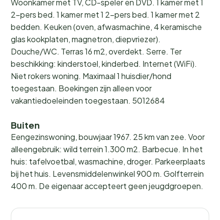
Woonkamer met TV, CD-speler en DVD. 1 kamer met 1
2-pers bed. 1 kamer met 1 2-pers bed. 1 kamer met 2
bedden. Keuken (oven, afwasmachine, 4 keramische
glas kookplaten, magnetron, diepvriezer).
Douche/WC. Terras 16 m2, overdekt. Serre. Ter
beschikking: kinderstoel, kinderbed. Internet (WiFi).
Niet rokers woning. Maximaal 1 huisdier/hond
toegestaan. Boekingen zijn alleen voor
vakantiedoeleinden toegestaan. 5012684
Buiten
Eengezinswoning, bouwjaar 1967. 25 km van zee. Voor
alleengebruik: wild terrein 1.300 m2. Barbecue. In het
huis: tafelvoetbal, wasmachine, droger. Parkeerplaats
bij het huis. Levensmiddelenwinkel 900 m. Golfterrein
400 m. De eigenaar accepteert geen jeugdgroepen.