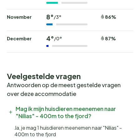
8°
November
86%
/3°
4°
December
87%
/0°
Veelgestelde vragen
Antwoorden op de meest gestelde vragen
over deze accommodatie
Mag ik mijn huisdieren meenemen naar
"Nilias" - 400m to the fjord?
Ja, je mag 1 huisdieren meenemen naar "Nilias" -
400m to the fjord