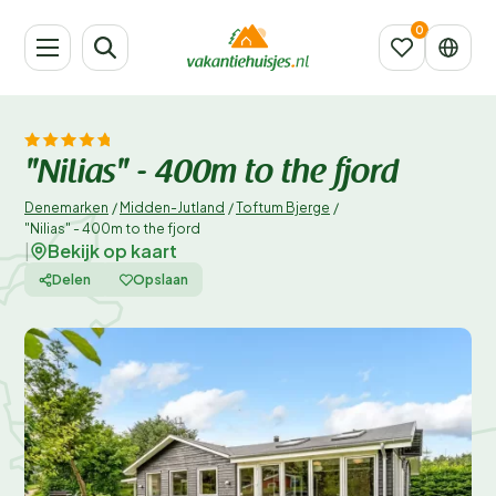
"Nilias" - 400m to the fjord
Denemarken
/
Midden-Jutland
/
Toftum Bjerge
/
"Nilias" - 400m to the fjord
Bekijk op kaart
|
Delen
Opslaan