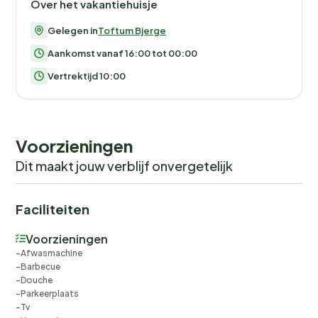
Over het vakantiehuisje
Gelegen in
Toftum Bjerge
Aankomst vanaf 16:00 tot 00:00
Vertrektijd 10:00
Voorzieningen
Dit maakt jouw verblijf onvergetelijk
Faciliteiten
Voorzieningen
Afwasmachine
Barbecue
Douche
Parkeerplaats
Tv