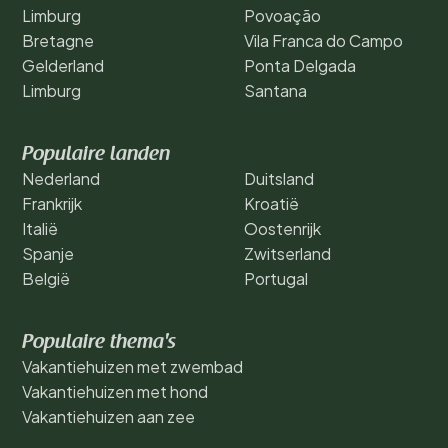
Limburg
Povoação
Bretagne
Vila Franca do Campo
Gelderland
Ponta Delgada
Limburg
Santana
Populaire landen
Nederland
Duitsland
Frankrijk
Kroatië
Italië
Oostenrijk
Spanje
Zwitserland
België
Portugal
Populaire thema's
Vakantiehuizen met zwembad
Vakantiehuizen met hond
Vakantiehuizen aan zee