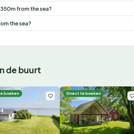
 - 350m from the sea?
rom the sea?
n de buurt
te boeken
Direct te boeken