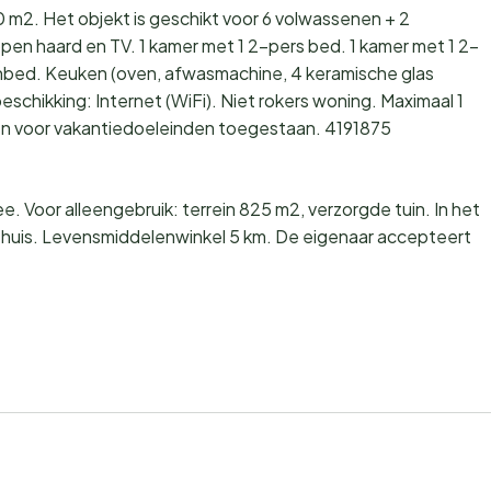
 m2. Het objekt is geschikt voor 6 volwassenen + 2
en haard en TV. 1 kamer met 1 2-pers bed. 1 kamer met 1 2-
vanbed. Keuken (oven, afwasmachine, 4 keramische glas
schikking: Internet (WiFi). Niet rokers woning. Maximaal 1
een voor vakantiedoeleinden toegestaan. 4191875
 Voor alleengebruik: terrein 825 m2, verzorgde tuin. In het
et huis. Levensmiddelenwinkel 5 km. De eigenaar accepteert