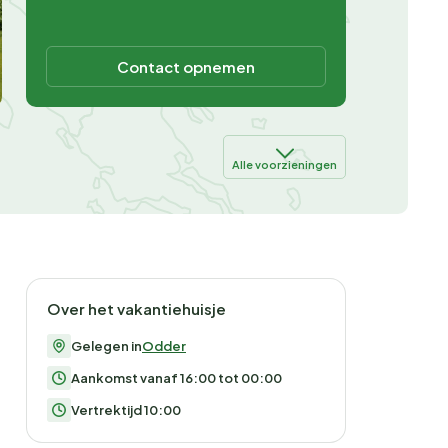
Contact opnemen
Alle voorzieningen
Over het vakantiehuisje
Gelegen in
Odder
Aankomst vanaf 16:00 tot 00:00
Vertrektijd 10:00