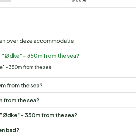
gen over deze accommodatie
r "Ødke" - 350m from the sea?
ke" - 350m from the sea
50m from the sea?
0m from the sea?
or "Ødke" - 350m from the sea?
en bad?