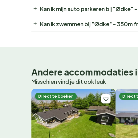
Kan ik mijn auto parkeren bij "Ødke"
Kan ik zwemmen bij "Ødke" - 350m f
Andere accommodaties i
Misschien vind je dit ook leuk
Direct te boeken
Direct 