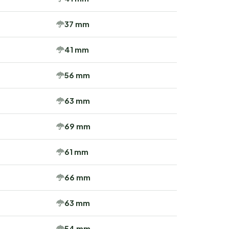
37 mm
41 mm
56 mm
63 mm
69 mm
61 mm
66 mm
63 mm
54 mm