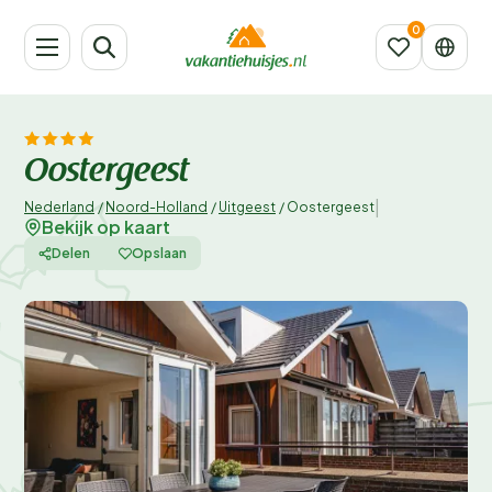
Oostergeest
|
Nederland
/
Noord-Holland
/
Uitgeest
/
Oostergeest
Bekijk op kaart
Delen
Opslaan