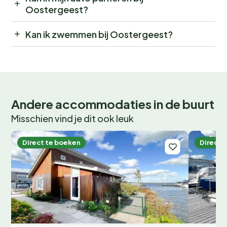
Oostergeest?
Kan ik zwemmen bij Oostergeest?
Andere accommodaties in de buurt
Misschien vind je dit ook leuk
Direct te boeken
Direct 