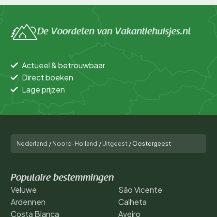
De Voordelen van Vakantiehuisjes.nl
Actueel & betrouwbaar
Direct boeken
Lage prijzen
Nederland
/
Noord-Holland
/
Uitgeest
/
Oostergeest
Populaire bestemmingen
Veluwe
São Vicente
Ardennen
Calheta
Costa Blanca
Aveiro