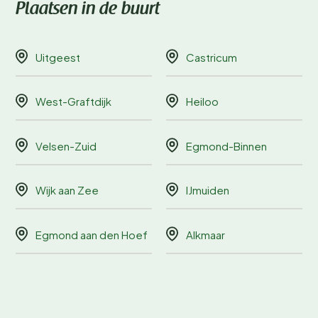
Plaatsen in de buurt
Uitgeest
Castricum
West-Graftdijk
Heiloo
Velsen-Zuid
Egmond-Binnen
Wijk aan Zee
IJmuiden
Egmond aan den Hoef
Alkmaar