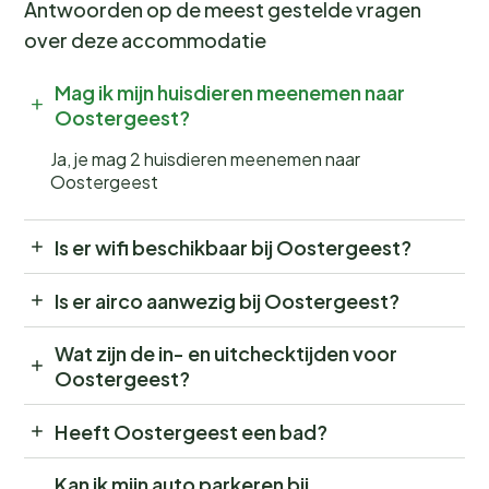
Antwoorden op de meest gestelde vragen
over deze accommodatie
Mag ik mijn huisdieren meenemen naar
Oostergeest?
Ja, je mag 2 huisdieren meenemen naar
Oostergeest
Is er wifi beschikbaar bij Oostergeest?
Is er airco aanwezig bij Oostergeest?
Wat zijn de in- en uitchecktijden voor
Oostergeest?
Heeft Oostergeest een bad?
Kan ik mijn auto parkeren bij