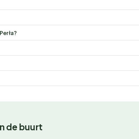
 Perła?
n de buurt