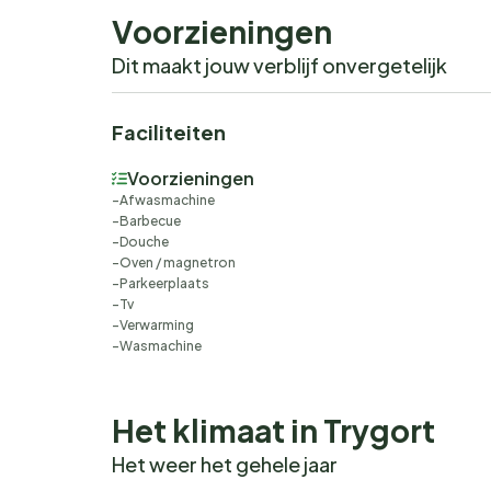
Voorzieningen
Dit maakt jouw verblijf onvergetelijk
Faciliteiten
Voorzieningen
Afwasmachine
Barbecue
Douche
Oven / magnetron
Parkeerplaats
Tv
Verwarming
Wasmachine
Het klimaat in Trygort
Het weer het gehele jaar