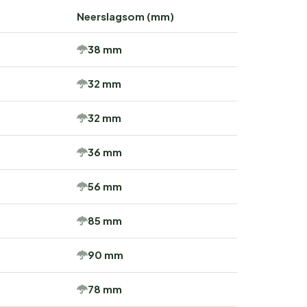
Neerslagsom (mm)
38 mm
32 mm
32 mm
36 mm
56 mm
85 mm
90 mm
78 mm