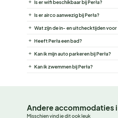
Is er wifi beschikbaar bij Perła?
Is er airco aanwezig bij Perła?
Wat zijn de in- en uitchecktijden voor
Heeft Perła een bad?
Kan ik mijn auto parkeren bij Perła?
Kan ik zwemmen bij Perła?
Andere accommodaties i
Misschien vind je dit ook leuk