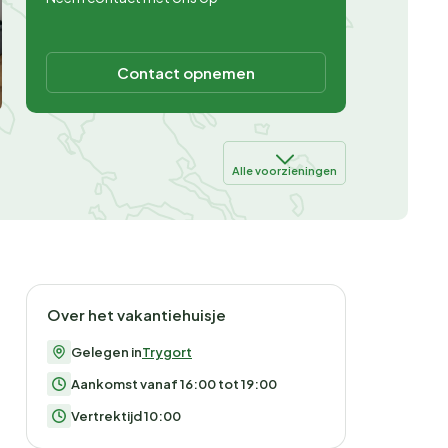
Contact opnemen
Alle voorzieningen
Over het vakantiehuisje
Gelegen in
Trygort
Aankomst vanaf 16:00 tot 19:00
Vertrektijd 10:00