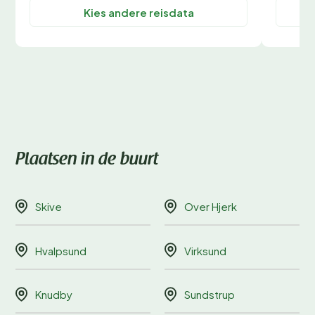
Kies andere reisdata
Plaatsen in de buurt
Skive
Over Hjerk
Hvalpsund
Virksund
Knudby
Sundstrup