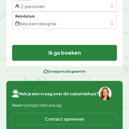
2
personen
Reisdatum
Kies een reisoptie
Ik ga boeken
De laagste prijsgarantie!
Heb je een vraag over dit vakantiehuis?
Neem contact met ons op
Contact opnemen