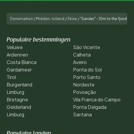
Denemarken
/
Midden-Jutland
/
Skive
/
"Sander" - 10m to the fjord
Populaire bestemmingen
Veluwe
São Vicente
Ardennen
Calheta
Costa Blanca
Aveiro
Gardameer
Ponta do Sol
Tirol
Porto Santo
Burgenland
Nordeste
Limburg
Povoação
Bretagne
Vila Franca do Campo
Gelderland
Ponta Delgada
Limburg
Santana
Populaire landen