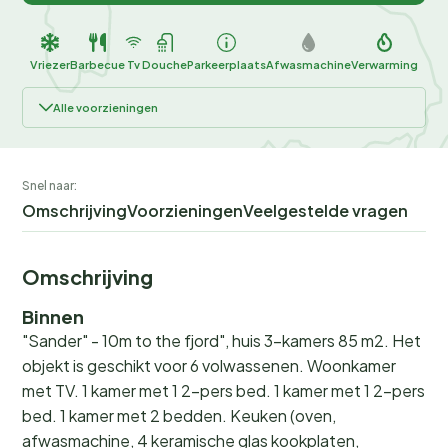
Vriezer
Barbecue
Tv
Douche
Parkeerplaats
Afwasmachine
Verwarming
Alle voorzieningen
Snel naar:
Omschrijving
Voorzieningen
Veelgestelde vragen
Omschrijving
Binnen
"Sander" - 10m to the fjord", huis 3-kamers 85 m2. Het
objekt is geschikt voor 6 volwassenen. Woonkamer
met TV. 1 kamer met 1 2-pers bed. 1 kamer met 1 2-pers
bed. 1 kamer met 2 bedden. Keuken (oven,
afwasmachine, 4 keramische glas kookplaten,