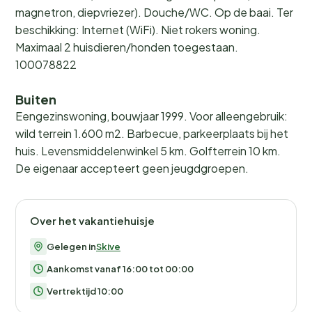
magnetron, diepvriezer). Douche/WC. Op de baai. Ter
beschikking: Internet (WiFi). Niet rokers woning.
Maximaal 2 huisdieren/honden toegestaan.
100078822
Buiten
Eengezinswoning, bouwjaar 1999. Voor alleengebruik:
wild terrein 1.600 m2. Barbecue, parkeerplaats bij het
huis. Levensmiddelenwinkel 5 km. Golfterrein 10 km.
De eigenaar accepteert geen jeugdgroepen.
Over het vakantiehuisje
Gelegen in
Skive
Aankomst vanaf 16:00 tot 00:00
Vertrektijd 10:00