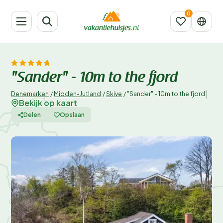
"Sander" - 10m to the fjord
|
Denemarken
/
Midden-Jutland
/
Skive
/
"Sander" - 10m to the fjord
Bekijk op kaart
Delen
Opslaan