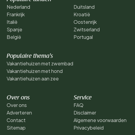
Nederland
Duitsland
Frankrijk
Kroatië
Italië
Oostenrijk
Spanje
Zwitserland
België
Portugal
Populaire thema's
Vakantiehuizen met zwembad
Vakantiehuizen met hond
Vakantiehuizen aan zee
Over ons
Service
Over ons
FAQ
Adverteren
Disclaimer
Contact
Algemene voorwaarden
Sitemap
Privacybeleid