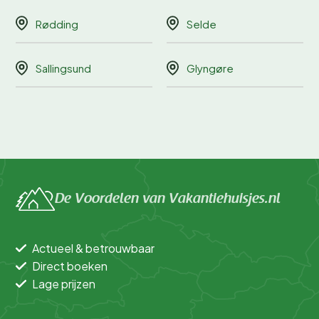
Rødding
Selde
Sallingsund
Glyngøre
De Voordelen van Vakantiehuisjes.nl
Actueel & betrouwbaar
Direct boeken
Lage prijzen