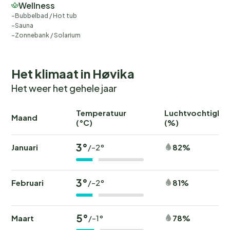
Wellness
Bubbelbad / Hot tub
Sauna
Zonnebank / Solarium
Het klimaat in Høvika
Het weer het gehele jaar
Temperatuur
Luchtvochtighei
Maand
(°C)
(%)
3°
Januari
82%
/-2°
3°
Februari
81%
/-2°
5°
Maart
78%
/-1°