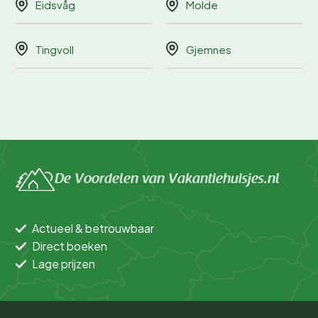
Eidsvåg
Molde
Tingvoll
Gjemnes
De Voordelen van Vakantiehuisjes.nl
Actueel & betrouwbaar
Direct boeken
Lage prijzen