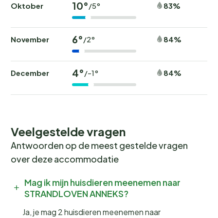
10°
Oktober
83%
/5°
6°
November
84%
/2°
4°
December
84%
/-1°
Veelgestelde vragen
Antwoorden op de meest gestelde vragen
over deze accommodatie
Mag ik mijn huisdieren meenemen naar
STRANDLOVEN ANNEKS?
Ja, je mag 2 huisdieren meenemen naar