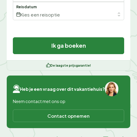
Reisdatum
Kies een reisoptie
Ik ga boeken
De laagste prijsgarantie!
Heb je een vraag over dit vakantiehuis?
Neem contact met ons op
Contact opnemen