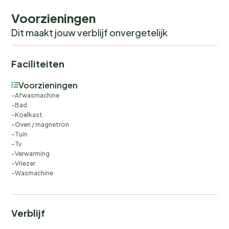
Voorzieningen
Dit maakt jouw verblijf onvergetelijk
Faciliteiten
Voorzieningen
Afwasmachine
Bad
Koelkast
Oven / magnetron
Tuin
Tv
Verwarming
Vriezer
Wasmachine
Verblijf