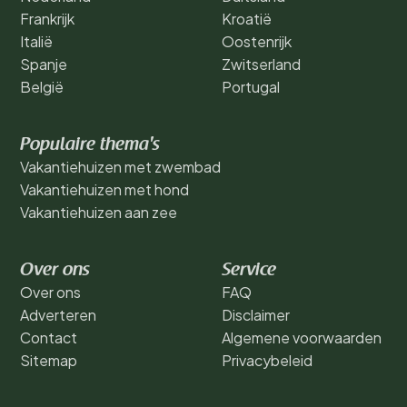
Frankrijk
Kroatië
Italië
Oostenrijk
Spanje
Zwitserland
België
Portugal
Populaire thema's
Vakantiehuizen met zwembad
Vakantiehuizen met hond
Vakantiehuizen aan zee
Over ons
Service
Over ons
FAQ
Adverteren
Disclaimer
Contact
Algemene voorwaarden
Sitemap
Privacybeleid