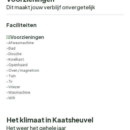
Dit maakt jouw verblijf onvergetelijk
Faciliteiten
Voorzieningen
Afwasmachine
Bad
Douche
Koelkast
Openhaard
Oven / magnetron
Tuin
Tv
Vriezer
Wasmachine
Wifi
Het klimaat in Kaatsheuvel
Het weer het gehele jaar