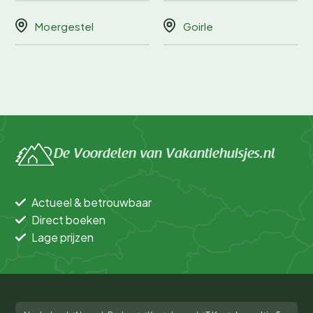
Moergestel
Goirle
De Voordelen van Vakantiehuisjes.nl
Actueel & betrouwbaar
Direct boeken
Lage prijzen