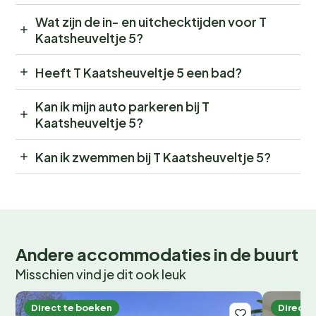
Wat zijn de in- en uitchecktijden voor T
Kaatsheuveltje 5?
Heeft T Kaatsheuveltje 5 een bad?
Kan ik mijn auto parkeren bij T
Kaatsheuveltje 5?
Kan ik zwemmen bij T Kaatsheuveltje 5?
Andere accommodaties in de buurt
Misschien vind je dit ook leuk
Direct te boeken
Direct 