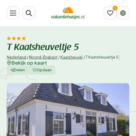
T Kaatsheuveltje 5
|
Nederland
/
Noord-Brabant
/
Kaatsheuvel
/
T Kaatsheuveltje 5
Bekijk op kaart
Delen
Opslaan