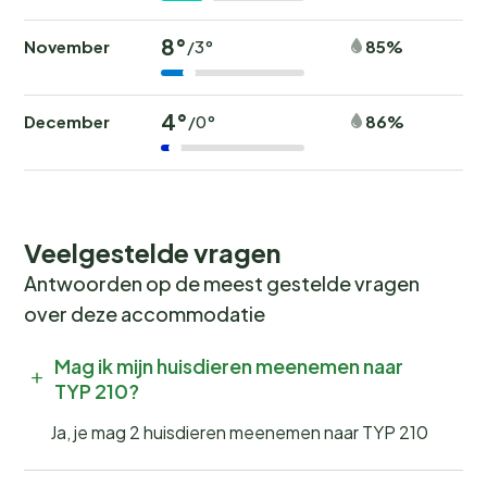
8°
November
85%
/3°
4°
December
86%
/0°
Veelgestelde vragen
Antwoorden op de meest gestelde vragen
over deze accommodatie
Mag ik mijn huisdieren meenemen naar
TYP 210?
Ja, je mag 2 huisdieren meenemen naar TYP 210