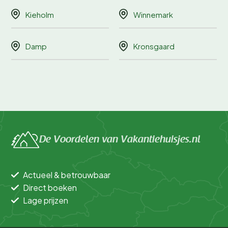
Kieholm
Winnemark
Damp
Kronsgaard
De Voordelen van Vakantiehuisjes.nl
Actueel & betrouwbaar
Direct boeken
Lage prijzen