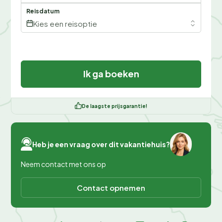
Reisdatum
Kies een reisoptie
Ik ga boeken
De laagste prijsgarantie!
Heb je een vraag over dit vakantiehuis?
Neem contact met ons op
Contact opnemen