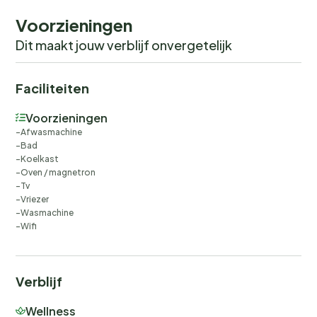
Vermietung an Jugendgruppen.
Voorzieningen
Dit maakt jouw verblijf onvergetelijk
Faciliteiten
Voorzieningen
Afwasmachine
Bad
Koelkast
Oven / magnetron
Tv
Vriezer
Wasmachine
Wifi
Verblijf
Wellness