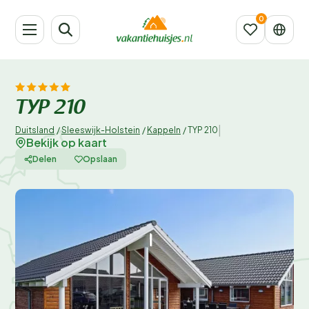
TYP 210
|
Duitsland
/
Sleeswijk-Holstein
/
Kappeln
/
TYP 210
Bekijk op kaart
Delen
Opslaan