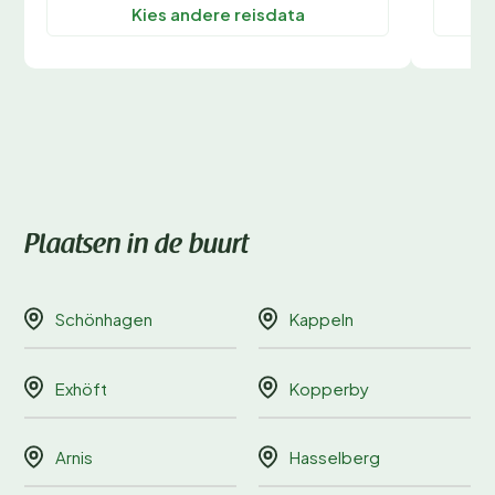
Kies andere reisdata
Plaatsen in de buurt
Schönhagen
Kappeln
Exhöft
Kopperby
Arnis
Hasselberg