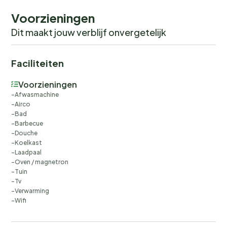
Voorzieningen
Dit maakt jouw verblijf onvergetelijk
Faciliteiten
Voorzieningen
Afwasmachine
Airco
Bad
Barbecue
Douche
Koelkast
Laadpaal
Oven / magnetron
Tuin
Tv
Verwarming
Wifi