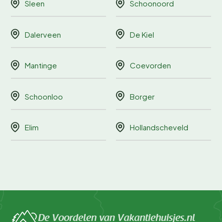
Sleen
Schoonoord
Dalerveen
De Kiel
Mantinge
Coevorden
Schoonloo
Borger
Elim
Hollandscheveld
De Voordelen van Vakantiehuisjes.nl