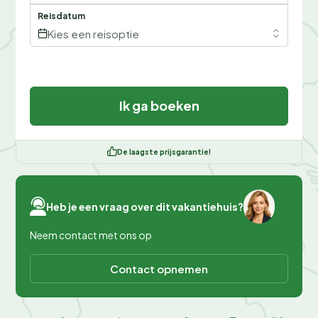
Reisdatum
Kies een reisoptie
Ik ga boeken
De laagste prijsgarantie!
Heb je een vraag over dit vakantiehuis?
Neem contact met ons op
Contact opnemen