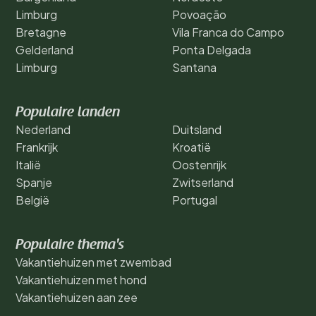
Limburg
Povoação
Bretagne
Vila Franca do Campo
Gelderland
Ponta Delgada
Limburg
Santana
Populaire landen
Nederland
Duitsland
Frankrijk
Kroatië
Italië
Oostenrijk
Spanje
Zwitserland
België
Portugal
Populaire thema's
Vakantiehuizen met zwembad
Vakantiehuizen met hond
Vakantiehuizen aan zee