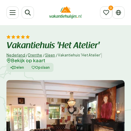
Vakantiehuis 'Het Atelier'
|
Nederland
/
Drenthe
/
Sleen
/
Vakantiehuis 'Het Atelier'
Bekijk op kaart
Delen
Opslaan