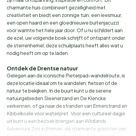
charmante huis combineert gezelligheid met
creativiteit en biedt een zonnige tuin, een leesmuur,
een open haard en een gloednieuwe buitenjacuzzi
voor warmte het hele jaar door. Of u nu schildert aan
de ezel, uw volgende boek schrijft of ontspant onder
de sterrenhemel, deze schuilplaats heeft alles wat u
nodig heeft om op te laden.
Ontdek de Drentse natuur
Gelegen aan de iconische Pieterpad-wandelroute, is
deze locatie ideaal om te wandelen, fietsen of de
natuur te bekijken. In de buurt kunt u de serene
natuurgebieden Sleenerzand en De Klencke
verkennen, of ga naar de stranden van Ermerstrand en
Kibbelkoele voor waterpret. Voor een cultureel dagje
uit kunt u een bezoek brengen aan Wildlands
Adventure Zoo in Emmen, de charmante grachten van