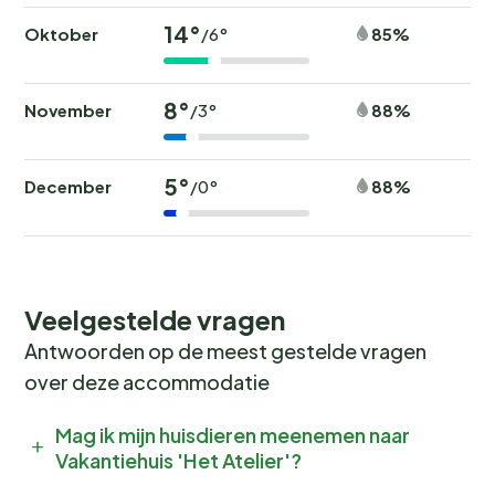
14°
Oktober
85%
/6°
8°
November
88%
/3°
5°
December
88%
/0°
Veelgestelde vragen
Antwoorden op de meest gestelde vragen
over deze accommodatie
Mag ik mijn huisdieren meenemen naar
Vakantiehuis 'Het Atelier'?