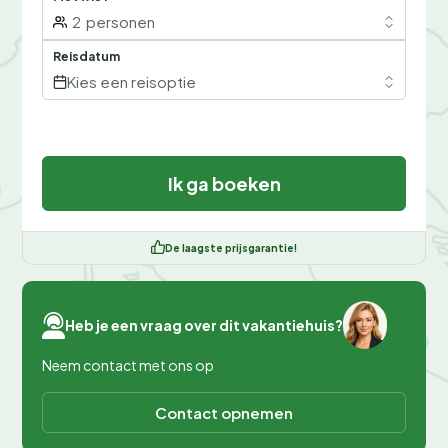
2
personen
Reisdatum
Kies een reisoptie
Ik ga boeken
De laagste prijsgarantie!
Heb je een vraag over dit vakantiehuis?
Neem contact met ons op
Contact opnemen