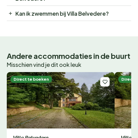
Kan ik zwemmen bij Villa Belvedere?
Andere accommodaties in de buurt
Misschien vind je dit ook leuk
Direct te boeken
Direct 