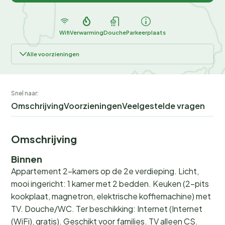
Wifi
Verwarming
Douche
Parkeerplaats
Alle voorzieningen
Snel naar:
Omschrijving
Voorzieningen
Veelgestelde vragen
Omschrijving
Binnen
Appartement 2-kamers op de 2e verdieping. Licht,
mooi ingericht: 1 kamer met 2 bedden. Keuken (2-pits
kookplaat, magnetron, elektrische koffiemachine) met
TV. Douche/WC. Ter beschikking: Internet (Internet
(WiFi), gratis). Geschikt voor families. TV alleen CS.