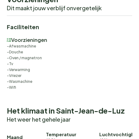
Dit maakt jouw verblijf onvergetelijk
Faciliteiten
Voorzieningen
Afwasmachine
Douche
Oven / magnetron
Tv
Verwarming
Vriezer
Wasmachine
Wifi
Het klimaat in Saint-Jean-de-Luz
Het weer het gehele jaar
Temperatuur
Luchtvochtighei
Maand