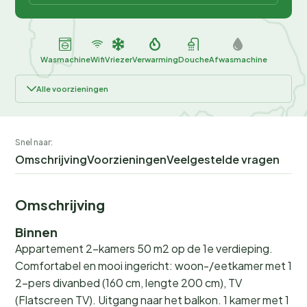
Wasmachine
Wifi
Vriezer
Verwarming
Douche
Afwasmachine
Alle voorzieningen
Snel naar:
Omschrijving
Voorzieningen
Veelgestelde vragen
Omschrijving
Binnen
Appartement 2-kamers 50 m2 op de 1e verdieping.
Comfortabel en mooi ingericht: woon-/eetkamer met 1
2-pers divanbed (160 cm, lengte 200 cm), TV
(Flatscreen TV). Uitgang naar het balkon. 1 kamer met 1