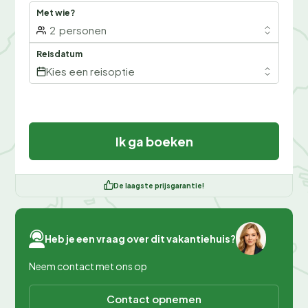
Met wie?
2
personen
Reisdatum
Kies een reisoptie
Ik ga boeken
De laagste prijsgarantie!
Heb je een vraag over dit vakantiehuis?
Neem contact met ons op
Contact opnemen