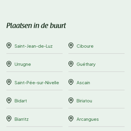
Plaatsen in de buurt
Saint-Jean-de-Luz
Ciboure
Urrugne
Guéthary
Saint-Pée-sur-Nivelle
Ascain
Bidart
Biriatou
Biarritz
Arcangues