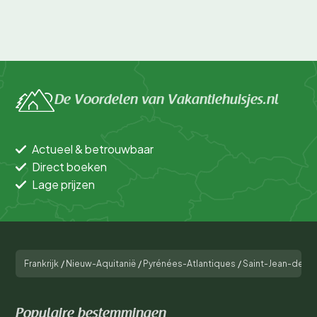
De Voordelen van Vakantiehuisjes.nl
Actueel & betrouwbaar
Direct boeken
Lage prijzen
Frankrijk
/
Nieuw-Aquitanië
/
Pyrénées-Atlantiques
/
Saint-Jean-de-L
Populaire bestemmingen