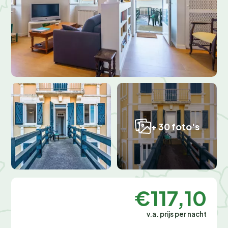
+ 30 foto's
€117,10
v.a. prijs per nacht