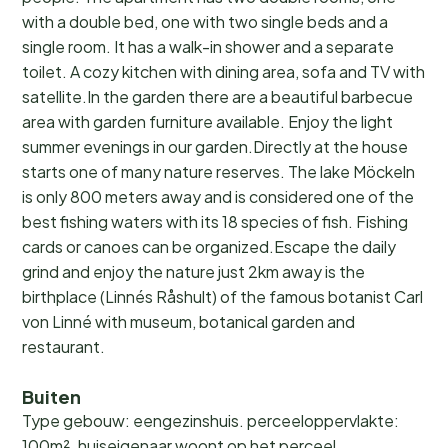
with a double bed, one with two single beds and a
single room. It has a walk-in shower and a separate
toilet. A cozy kitchen with dining area, sofa and TV with
satellite.In the garden there are a beautiful barbecue
area with garden furniture available. Enjoy the light
summer evenings in our garden.Directly at the house
starts one of many nature reserves. The lake Möckeln
is only 800 meters away and is considered one of the
best fishing waters with its 18 species of fish. Fishing
cards or canoes can be organized.Escape the daily
grind and enjoy the nature just 2km away is the
birthplace (Linnés Råshult) of the famous botanist Carl
von Linné with museum, botanical garden and
restaurant.
Buiten
Type gebouw: eengezinshuis. perceeloppervlakte:
100m². huiseigenaar woont op het perceel.