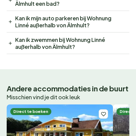
Älmhult een bad?
Kan ik mijn auto parkeren bij Wohnung
Linné außerhalb von Älmhult?
Kan ik zwemmen bij Wohnung Linné
außerhalb von Älmhult?
Andere accommodaties in de buurt
Misschien vind je dit ook leuk
Direct te boeken
Direct 