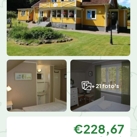
+ 21 foto's
€228,67