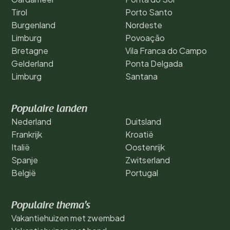
Tirol
Porto Santo
Burgenland
Nordeste
Limburg
Povoação
Bretagne
Vila Franca do Campo
Gelderland
Ponta Delgada
Limburg
Santana
Populaire landen
Nederland
Duitsland
Frankrijk
Kroatië
Italië
Oostenrijk
Spanje
Zwitserland
België
Portugal
Populaire thema's
Vakantiehuizen met zwembad