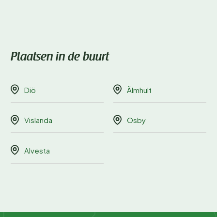
Plaatsen in de buurt
Diö
Älmhult
Vislanda
Osby
Alvesta