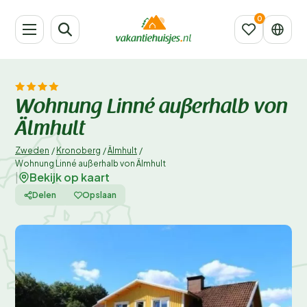
Wohnung Linné außerhalb von
Älmhult
Zweden
/
Kronoberg
/
Älmhult
/
Wohnung Linné außerhalb von Älmhult
Bekijk op kaart
|
Delen
Opslaan