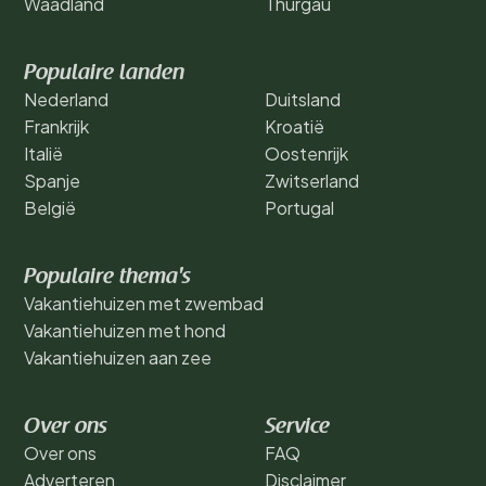
Waadland
Thurgau
Populaire landen
Nederland
Duitsland
Frankrijk
Kroatië
Italië
Oostenrijk
Spanje
Zwitserland
België
Portugal
Populaire thema's
Vakantiehuizen met zwembad
Vakantiehuizen met hond
Vakantiehuizen aan zee
Over ons
Service
Over ons
FAQ
Adverteren
Disclaimer