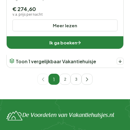
€ 274,60
v.a. prijs per nacht
Meer lezen
Ik ga boeken
Toon 1 vergelijkbaar Vakantiehuisje
1
2
3
De Voordelen van Vakantiehuisjes.nl