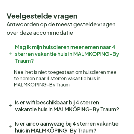
Veelgestelde vragen
Antwoorden op de meest gestelde vragen
over deze accommodatie
Mag ik mijn huisdieren meenemen naar 4
sterren vakantie huis in MALMKÖPING-By
Traum?
Nee, het is niet toegestaan om huisdieren mee
te nemen naar 4 sterren vakantie huis in
MALMKÖPING-By Traum
Is er wifi beschikbaar bij 4 sterren
vakantie huis in MALMKÖPING-By Traum?
Is er airco aanwezig bij 4 sterren vakantie
huis in MALMKÖPING-By Traum?