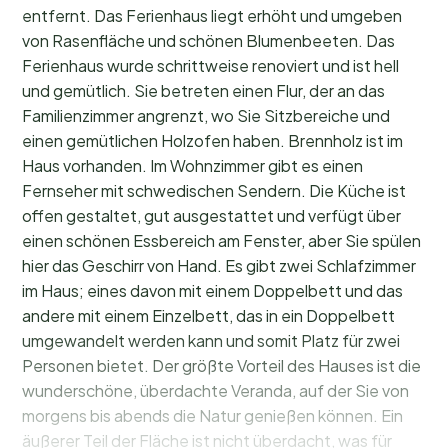
entfernt. Das Ferienhaus liegt erhöht und umgeben
von Rasenfläche und schönen Blumenbeeten. Das
Ferienhaus wurde schrittweise renoviert und ist hell
und gemütlich. Sie betreten einen Flur, der an das
Familienzimmer angrenzt, wo Sie Sitzbereiche und
einen gemütlichen Holzofen haben. Brennholz ist im
Haus vorhanden. Im Wohnzimmer gibt es einen
Fernseher mit schwedischen Sendern. Die Küche ist
offen gestaltet, gut ausgestattet und verfügt über
einen schönen Essbereich am Fenster, aber Sie spülen
hier das Geschirr von Hand. Es gibt zwei Schlafzimmer
im Haus; eines davon mit einem Doppelbett und das
andere mit einem Einzelbett, das in ein Doppelbett
umgewandelt werden kann und somit Platz für zwei
Personen bietet. Der größte Vorteil des Hauses ist die
wunderschöne, überdachte Veranda, auf der Sie von
morgens bis abends die Natur genießen können. Ein
äußerer Teil der Fläche ist nicht überdacht, was für