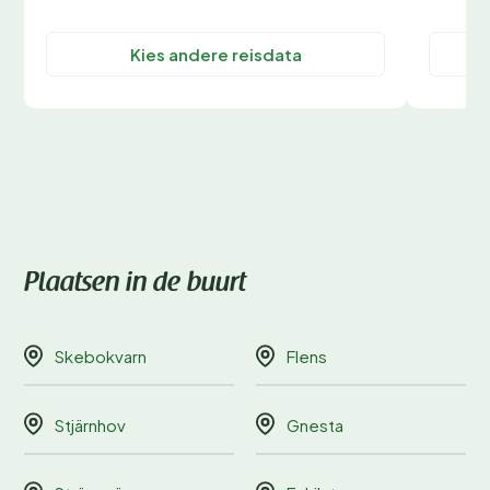
Kies andere reisdata
Plaatsen in de buurt
Skebokvarn
Flens
Stjärnhov
Gnesta