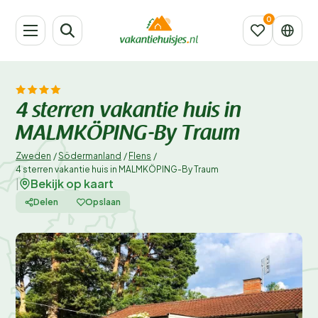
4 sterren vakantie huis in
MALMKÖPING-By Traum
Zweden
/
Södermanland
/
Flens
/
4 sterren vakantie huis in MALMKÖPING-By Traum
Bekijk op kaart
|
Delen
Opslaan