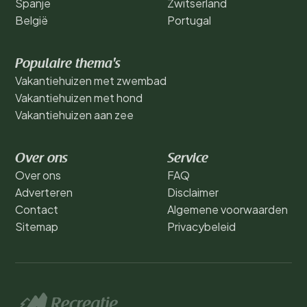
Spanje
Zwitserland
België
Portugal
Populaire thema's
Vakantiehuizen met zwembad
Vakantiehuizen met hond
Vakantiehuizen aan zee
Over ons
Service
Over ons
FAQ
Adverteren
Disclaimer
Contact
Algemene voorwaarden
Sitemap
Privacybeleid