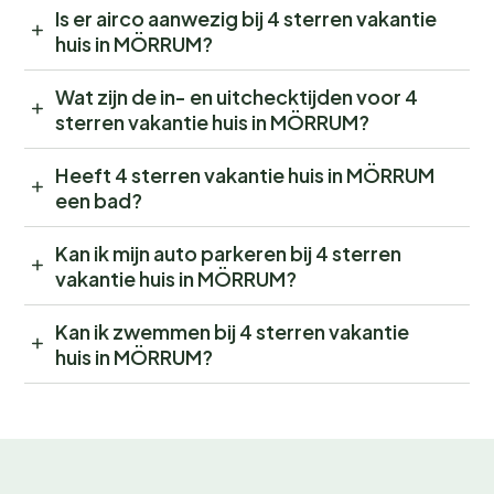
Is er airco aanwezig bij 4 sterren vakantie
huis in MÖRRUM?
Wat zijn de in- en uitchecktijden voor 4
sterren vakantie huis in MÖRRUM?
Heeft 4 sterren vakantie huis in MÖRRUM
een bad?
Kan ik mijn auto parkeren bij 4 sterren
vakantie huis in MÖRRUM?
Kan ik zwemmen bij 4 sterren vakantie
huis in MÖRRUM?