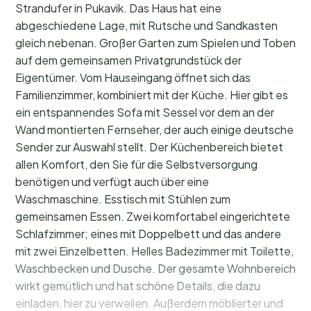
Strandufer in Pukavik. Das Haus hat eine
abgeschiedene Lage, mit Rutsche und Sandkasten
gleich nebenan. Großer Garten zum Spielen und Toben
auf dem gemeinsamen Privatgrundstück der
Eigentümer. Vom Hauseingang öffnet sich das
Familienzimmer, kombiniert mit der Küche. Hier gibt es
ein entspannendes Sofa mit Sessel vor dem an der
Wand montierten Fernseher, der auch einige deutsche
Sender zur Auswahl stellt. Der Küchenbereich bietet
allen Komfort, den Sie für die Selbstversorgung
benötigen und verfügt auch über eine
Waschmaschine. Esstisch mit Stühlen zum
gemeinsamen Essen. Zwei komfortabel eingerichtete
Schlafzimmer; eines mit Doppelbett und das andere
mit zwei Einzelbetten. Helles Badezimmer mit Toilette,
Waschbecken und Dusche. Der gesamte Wohnbereich
wirkt gemütlich und hat schöne Details, die dazu
einladen, hier zu verweilen. Außerdem möblierter und