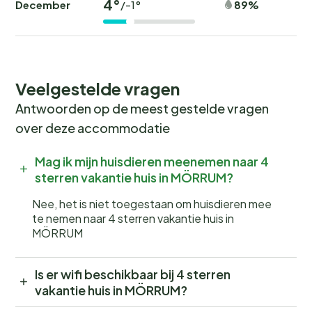
4°
December
89%
/-1°
Veelgestelde vragen
Antwoorden op de meest gestelde vragen
over deze accommodatie
Mag ik mijn huisdieren meenemen naar 4
sterren vakantie huis in MÖRRUM?
Nee, het is niet toegestaan om huisdieren mee
te nemen naar 4 sterren vakantie huis in
MÖRRUM
Is er wifi beschikbaar bij 4 sterren
vakantie huis in MÖRRUM?