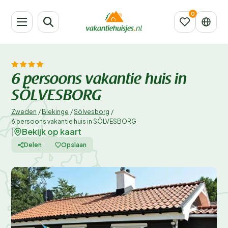
6 persoons vakantie huis in
SÖLVESBORG
Zweden
/
Blekinge
/
Sölvesborg
/
6 persoons vakantie huis in SÖLVESBORG
Bekijk op kaart
|
Delen
Opslaan