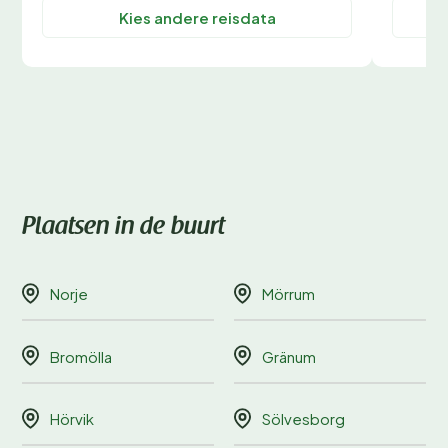
Kies andere reisdata
Plaatsen in de buurt
Norje
Mörrum
Bromölla
Gränum
Hörvik
Sölvesborg