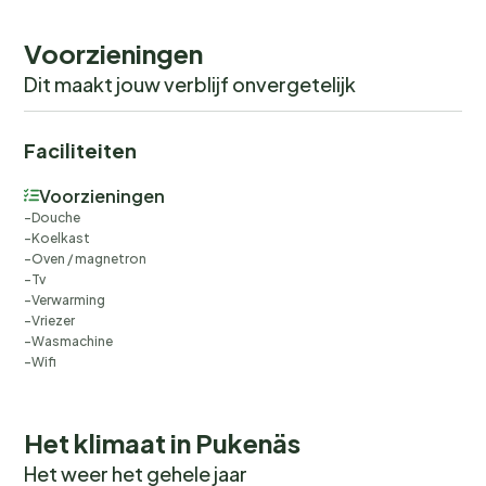
Voorzieningen
Dit maakt jouw verblijf onvergetelijk
Faciliteiten
Voorzieningen
Douche
Koelkast
Oven / magnetron
Tv
Verwarming
Vriezer
Wasmachine
Wifi
Het klimaat in Pukenäs
Het weer het gehele jaar