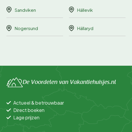
Sandviken
Hällevik
Nogersund
Hällaryd
De Voordelen van Vakantiehuisjes.nl
Actueel & betrouwbaar
Direct boeken
Lage prijzen