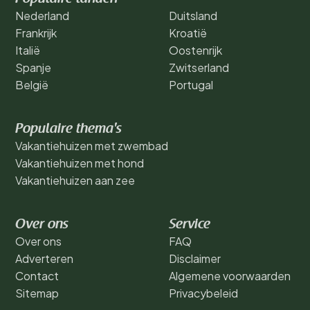
Nederland
Duitsland
Frankrijk
Kroatië
Italië
Oostenrijk
Spanje
Zwitserland
België
Portugal
Populaire thema's
Vakantiehuizen met zwembad
Vakantiehuizen met hond
Vakantiehuizen aan zee
Over ons
Service
Over ons
FAQ
Adverteren
Disclaimer
Contact
Algemene voorwaarden
Sitemap
Privacybeleid