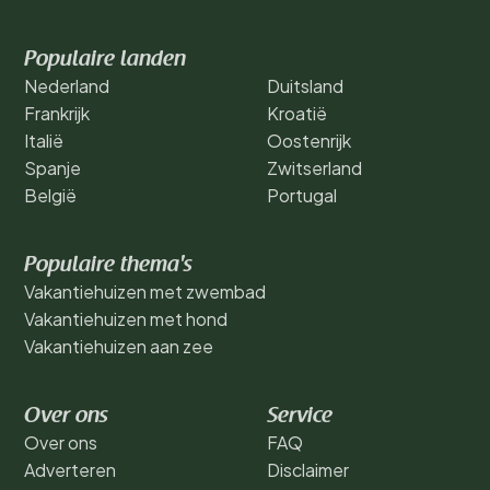
Populaire landen
Nederland
Duitsland
Frankrijk
Kroatië
Italië
Oostenrijk
Spanje
Zwitserland
België
Portugal
Populaire thema's
Vakantiehuizen met zwembad
Vakantiehuizen met hond
Vakantiehuizen aan zee
Over ons
Service
Over ons
FAQ
Adverteren
Disclaimer