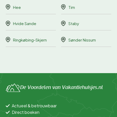
Hee
Tim
Hvide Sande
Staby
Ringkøbing-Skjern
Sønder Nissum
De Voordelen van Vakantiehuisjes.nl
Actueel & betrouwbaar
Direct boeken