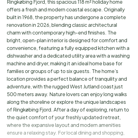
Ringkøbing Fjord, this spacious 118 m² holiday home
offers a fresh and modern coastal escape. Originally
built in 1968, the property has undergone a complete
renovation in 2026, blending classic architectural
charm with contemporary high-end finishes. The
bright, open-plan interior is designed for comfort and
convenience, featuring a fully equipped kitchen with a
dishwasher and a dedicated utility area with a washing
machine and dryer, making it an ideal home base for
families or groups of up to six guests. The home’s
location provides a perfect balance of tranquility and
adventure, with the rugged West Jutland coast just
500 meters away. Nature lovers can enjoy long walks
along the shoreline or explore the unique landscapes
of Ringkøbing Fjord. After a day of exploring, return to
the quiet comfort of your freshly updated retreat,
where the expansive layout and modern amenities
ensure a relaxing stay. For local dining and shopping,