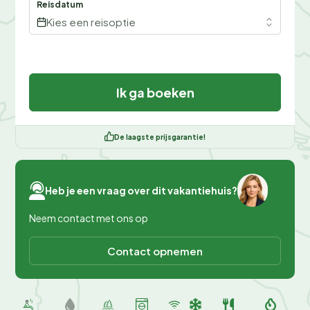
Reisdatum
Kies een reisoptie
Ik ga boeken
De laagste prijsgarantie!
Heb je een vraag over dit vakantiehuis?
Neem contact met ons op
Contact opnemen