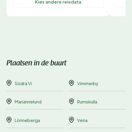
Kies andere reisdata
Plaatsen in de buurt
Södra Vi
Vimmerby
Mariannelund
Rumskulla
Lönneberga
Vena