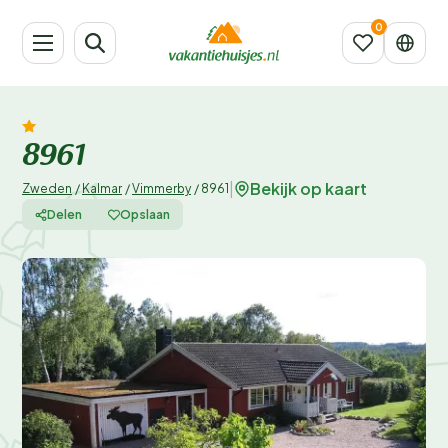
8961
Bekijk op kaart
|
Zweden
/
Kalmar
/
Vimmerby
/
8961
Delen
Opslaan