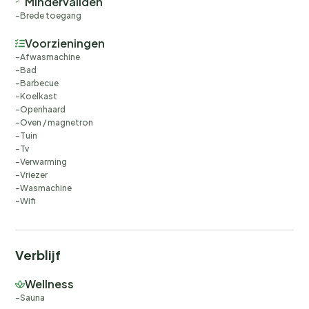
Mindervaliden
Brede toegang
Voorzieningen
Afwasmachine
Bad
Barbecue
Koelkast
Openhaard
Oven / magnetron
Tuin
Tv
Verwarming
Vriezer
Wasmachine
Wifi
Verblijf
Wellness
Sauna