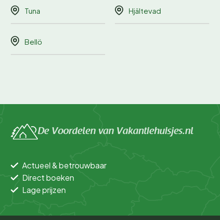
Tuna
Hjältevad
Bellö
De Voordelen van Vakantiehuisjes.nl
Actueel & betrouwbaar
Direct boeken
Lage prijzen