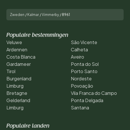
Zweden
/
Kalmar
/
Vimmerby
/
8961
Populaire bestemmingen
Veluwe
São Vicente
Ardennen
Calheta
Costa Blanca
Aveiro
Gardameer
Ponta do Sol
Tirol
Porto Santo
Burgenland
Nordeste
Limburg
Povoação
Bretagne
Vila Franca do Campo
Gelderland
Ponta Delgada
Limburg
Santana
Populaire landen