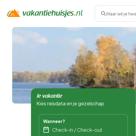
Waar wil je he
Je vakantie
Kies reisdata en je gezelschap
Wanneer?