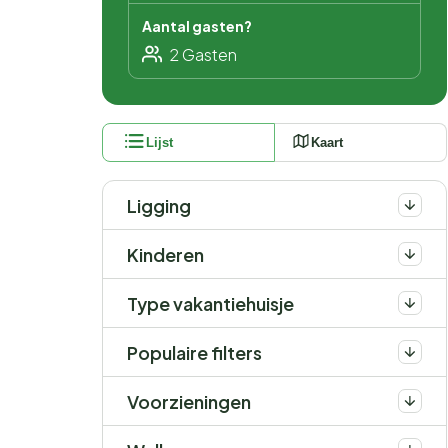
Aantal gasten?
Lijst
Kaart
Ligging
Kinderen
Type vakantiehuisje
Populaire filters
Voorzieningen