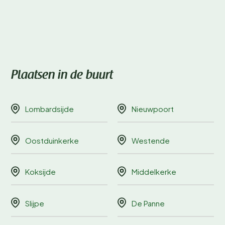
Plaatsen in de buurt
Lombardsijde
Nieuwpoort
Oostduinkerke
Westende
Koksijde
Middelkerke
Slijpe
De Panne