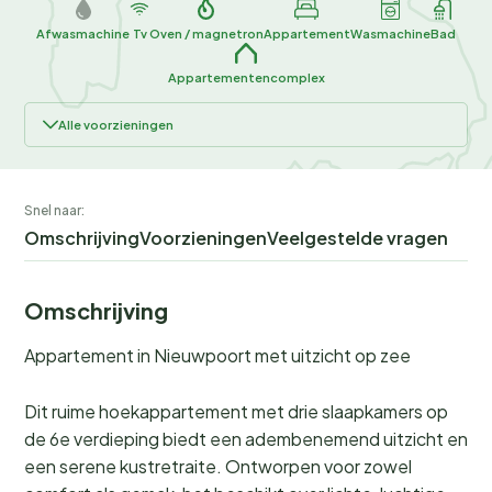
Afwasmachine
Tv
Oven / magnetron
Appartement
Wasmachine
Bad
Appartementencomplex
Alle voorzieningen
Snel naar:
Omschrijving
Voorzieningen
Veelgestelde vragen
Omschrijving
Appartement in Nieuwpoort met uitzicht op zee
Dit ruime hoekappartement met drie slaapkamers op
de 6e verdieping biedt een adembenemend uitzicht en
een serene kustretraite. Ontworpen voor zowel