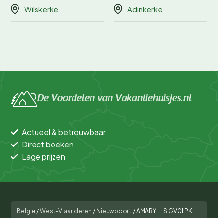
Wilskerke
Adinkerke
De Voordelen van Vakantiehuisjes.nl
Actueel & betrouwbaar
Direct boeken
Lage prijzen
België
/
West-Vlaanderen
/
Nieuwpoort
/
AMARYLLIS GV01 PK