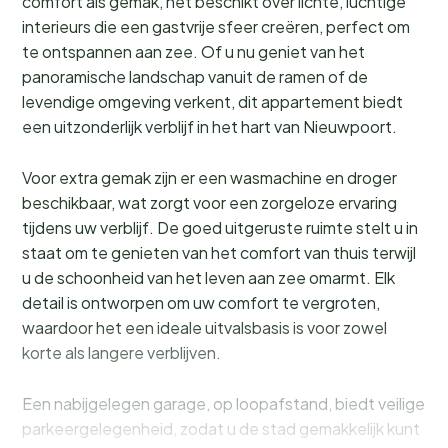
comfort als gemak, het beschikt over lichte, luchtige
interieurs die een gastvrije sfeer creëren, perfect om
te ontspannen aan zee. Of u nu geniet van het
panoramische landschap vanuit de ramen of de
levendige omgeving verkent, dit appartement biedt
een uitzonderlijk verblijf in het hart van Nieuwpoort.
Voor extra gemak zijn er een wasmachine en droger
beschikbaar, wat zorgt voor een zorgeloze ervaring
tijdens uw verblijf. De goed uitgeruste ruimte stelt u in
staat om te genieten van het comfort van thuis terwijl
u de schoonheid van het leven aan zee omarmt. Elk
detail is ontworpen om uw comfort te vergroten,
waardoor het een ideale uitvalsbasis is voor zowel
korte als langere verblijven.
Een nabijgelegen garage, op loopafstand, biedt veilige
parkeergelegenheid, zodat u de stad gemakkelijk kunt