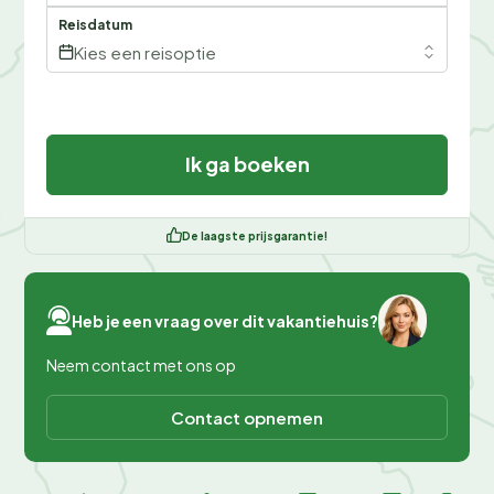
Reisdatum
Kies een reisoptie
Ik ga boeken
De laagste prijsgarantie!
Heb je een vraag over dit vakantiehuis?
Neem contact met ons op
Contact opnemen