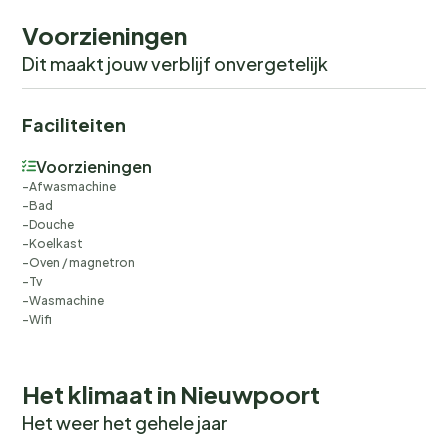
Voorzieningen
Dit maakt jouw verblijf onvergetelijk
Faciliteiten
Voorzieningen
Afwasmachine
Bad
Douche
Koelkast
Oven / magnetron
Tv
Wasmachine
Wifi
Het klimaat in Nieuwpoort
Het weer het gehele jaar