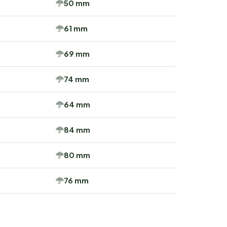
50 mm
61 mm
69 mm
74 mm
64 mm
84 mm
80 mm
76 mm