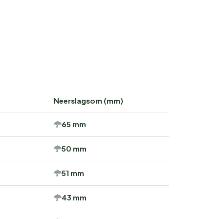
Neerslagsom (mm)
65 mm
50 mm
51 mm
43 mm