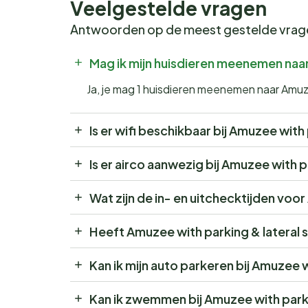
Veelgestelde vragen
Antwoorden op de meest gestelde vra
Mag ik mijn huisdieren meenemen naar
Ja, je mag 1 huisdieren meenemen naar Amuze
Is er wifi beschikbaar bij Amuzee with
Is er airco aanwezig bij Amuzee with p
Wat zijn de in- en uitchecktijden voo
Heeft Amuzee with parking & lateral 
Kan ik mijn auto parkeren bij Amuzee w
Kan ik zwemmen bij Amuzee with parki