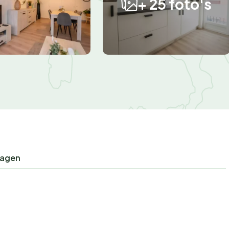
+ 25 foto's
ragen