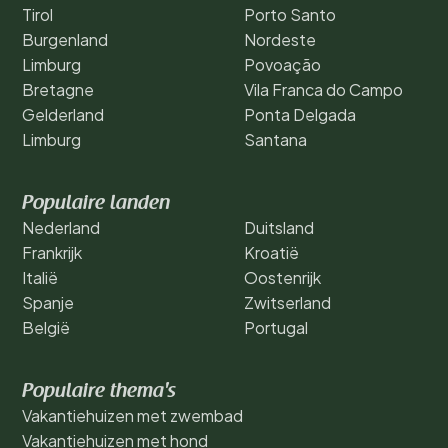
Tirol
Porto Santo
Burgenland
Nordeste
Limburg
Povoação
Bretagne
Vila Franca do Campo
Gelderland
Ponta Delgada
Limburg
Santana
Populaire landen
Nederland
Duitsland
Frankrijk
Kroatië
Italië
Oostenrijk
Spanje
Zwitserland
België
Portugal
Populaire thema's
Vakantiehuizen met zwembad
Vakantiehuizen met hond