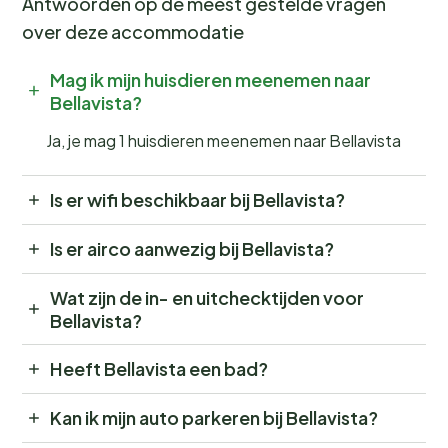
Antwoorden op de meest gestelde vragen
over deze accommodatie
Mag ik mijn huisdieren meenemen naar
Bellavista?
Ja, je mag 1 huisdieren meenemen naar Bellavista
Is er wifi beschikbaar bij Bellavista?
Is er airco aanwezig bij Bellavista?
Wat zijn de in- en uitchecktijden voor
Bellavista?
Heeft Bellavista een bad?
Kan ik mijn auto parkeren bij Bellavista?