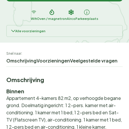
Wifi
Oven / magnetron
Airco
Parkeerplaats
Alle voorzieningen
Snel naar:
Omschrijving
Voorzieningen
Veelgestelde vragen
Omschrijving
Binnen
Appartement 4-kamers 82 m2, op verhoogde begane
grond. Doelmatig ingericht: 1 2-pers. kamer met air-
conditioning. 1 kamer met 1 bed, 1 2-pers bed en Sat-
TV (Flatscreen TV), air-conditioning. 1 kamer met 1 bed,
1 2-pers bed en air-conditioning. 1 kleine kamer,