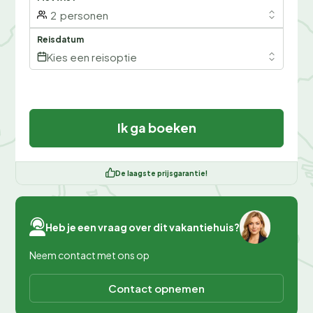
2
personen
Reisdatum
Kies een reisoptie
Ik ga boeken
De laagste prijsgarantie!
Heb je een vraag over dit vakantiehuis?
Neem contact met ons op
Contact opnemen