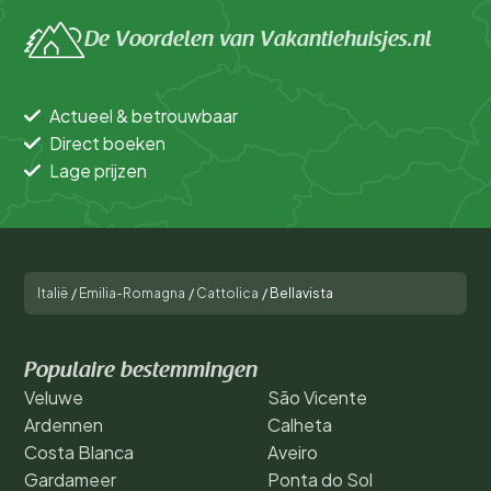
De Voordelen van Vakantiehuisjes.nl
Actueel & betrouwbaar
Direct boeken
Lage prijzen
Italië
/
Emilia-Romagna
/
Cattolica
/
Bellavista
Populaire bestemmingen
Veluwe
São Vicente
Ardennen
Calheta
Costa Blanca
Aveiro
Gardameer
Ponta do Sol