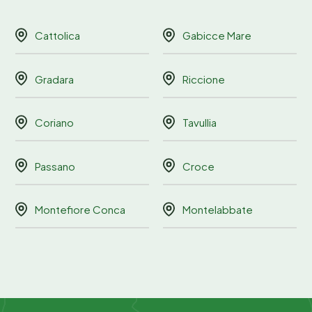
Cattolica
Gabicce Mare
Gradara
Riccione
Coriano
Tavullia
Passano
Croce
Montefiore Conca
Montelabbate